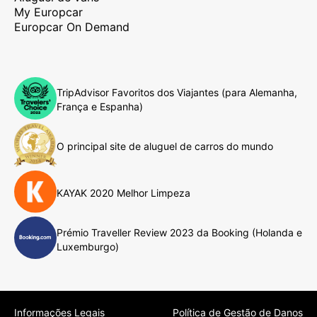
My Europcar
Europcar On Demand
TripAdvisor Favoritos dos Viajantes (para Alemanha,
França e Espanha)
O principal site de aluguel de carros do mundo
KAYAK 2020 Melhor Limpeza
Prémio Traveller Review 2023 da Booking (Holanda e
Luxemburgo)
Informações Legais
Política de Gestão de Danos