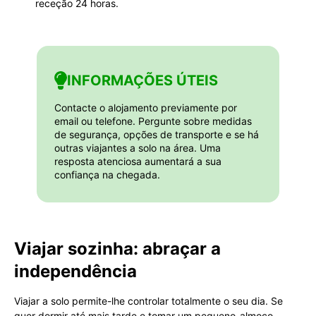
receção 24 horas.
INFORMAÇÕES ÚTEIS
Contacte o alojamento previamente por
email ou telefone. Pergunte sobre medidas
de segurança, opções de transporte e se há
outras viajantes a solo na área. Uma
resposta atenciosa aumentará a sua
confiança na chegada.
Viajar sozinha: abraçar a
independência
Viajar a solo permite-lhe controlar totalmente o seu dia. Se
quer dormir até mais tarde e tomar um pequeno-almoço