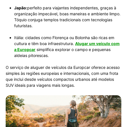
Japão:
perfeito para viajantes independentes, graças à
organização impecável, boas maneiras e ambiente limpo.
Tóquio conjuga templos tradicionais com tecnologias
futuristas.
Itália: cidades como Florença ou Bolonha são ricas em
cultura e têm boa infraestrutura.
Alugar um veículo com
a Europcar
simplifica explorar o campo e pequenas
aldeias pitorescas.
O serviço de aluguer de veículos da Europcar oferece acesso
simples às regiões europeias e internacionais, com uma frota
que inclui desde veículos compactos urbanos até modelos
SUV ideais para viagens mais longas.