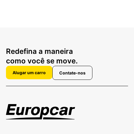
Redefina a maneira
como você se move.
Alugar um carro
Contate-nos