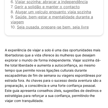
6.
Viajar sozinha: abraçar a independência
7.
Gerir a solidão e manter o contacto
8.
Alugar um veículo enquanto viaja sozinha
9.
Saúde, bem-estar e mentalidade durante a
viagem
10.
Seja ousada, prepare-se bem, seja livre
A experiência de viajar a solo é uma das oportunidades mais
libertadoras que a vida oferece às mulheres que desejam
explorar o mundo de forma independente. Viajar sozinha dá-
lhe total liberdade e aumenta a autoconfiança, ao mesmo
tempo que permite novas ligações culturais durante
escapadinhas de fim de semana ou viagens espontâneas por
estrada fora. As chaves para o sucesso desta aventura são a
preparação, a consciência e uma forte confiança pessoal.
Este guia apresenta conselhos úteis, sugestões de destinos e
estratégias para reforçar a sua confiança, permitindo-lhe
viajar com tranquilidade.