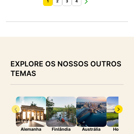
1
2
3
4
EXPLORE OS NOSSOS OUTROS
TEMAS
Alemanha
Finlândia
Austrália
Holanda