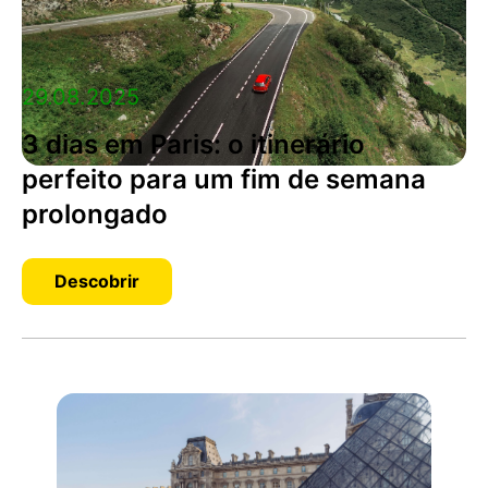
29.08.2025
3 dias em Paris: o itinerário
perfeito para um fim de semana
prolongado
Descobrir