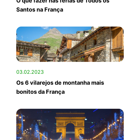
O que fazer nas férias de Todos os
Santos na França
03.02.2023
Os 6 vilarejos de montanha mais
bonitos da França