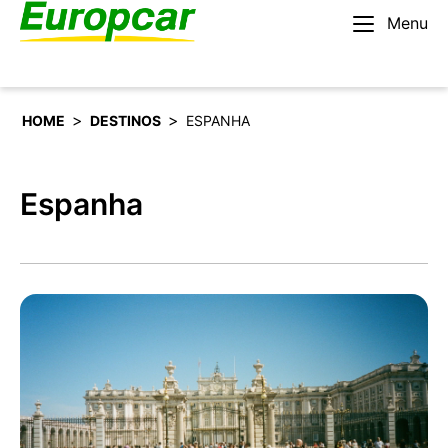
Menu
Português
Alugar um carro
>
>
HOME
DESTINOS
ESPANHA
Espanha