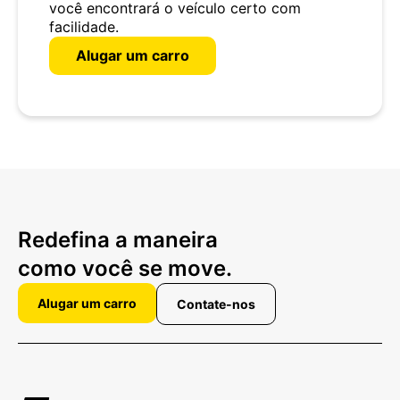
você encontrará o veículo certo com
facilidade.
Alugar um carro
Redefina a maneira
como você se move.
Alugar um carro
Contate-nos