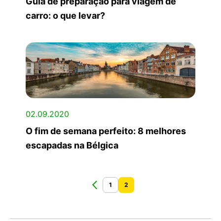
Guia de preparação para viagem de
carro: o que levar?
02.09.2020
O fim de semana perfeito: 8 melhores
escapadas na Bélgica
1
2