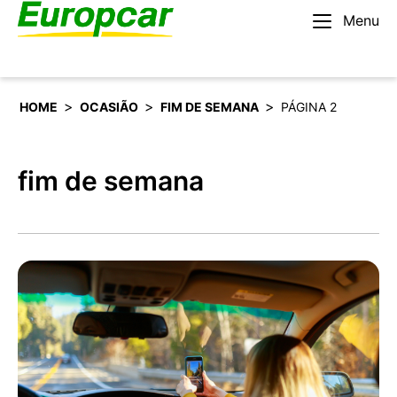
Menu
Português
Alugar um carro
>
>
>
HOME
OCASIÃO
FIM DE SEMANA
PÁGINA 2
fim de semana