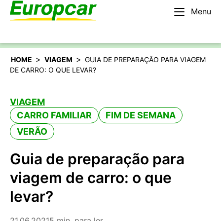
Menu
Português
Alugar um carro
>
>
HOME
VIAGEM
GUIA DE PREPARAÇÃO PARA VIAGEM
DE CARRO: O QUE LEVAR?
VIAGEM
CARRO FAMILIAR
FIM DE SEMANA
VERÃO
Guia de preparação para
viagem de carro: o que
levar?
21.06.2021
5 min. para ler