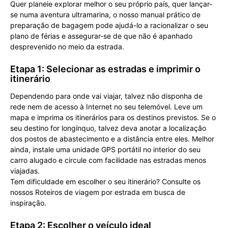
Quer planeie explorar melhor o seu próprio país, quer lançar-
se numa aventura ultramarina, o nosso manual prático de
preparação de bagagem pode ajudá-lo a racionalizar o seu
plano de férias e assegurar-se de que não é apanhado
desprevenido no meio da estrada.
Etapa 1: Selecionar as estradas e imprimir o
itinerário
Dependendo para onde vai viajar, talvez não disponha de
rede nem de acesso à Internet no seu telemóvel. Leve um
mapa e imprima os itinerários para os destinos previstos. Se o
seu destino for longínquo, talvez deva anotar a localização
dos postos de abastecimento e a distância entre eles. Melhor
ainda, instale uma unidade GPS portátil no interior do seu
carro alugado e circule com facilidade nas estradas menos
viajadas.
Tem dificuldade em escolher o seu itinerário? Consulte os
nossos Roteiros de viagem por estrada em busca de
inspiração.
Etapa 2: Escolher o veículo ideal