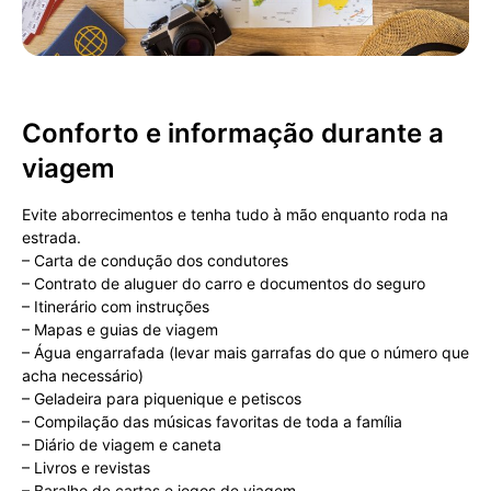
Conforto e informação durante a
viagem
Evite aborrecimentos e tenha tudo à mão enquanto roda na
estrada.
– Carta de condução dos condutores
– Contrato de aluguer do carro e documentos do seguro
– Itinerário com instruções
– Mapas e guias de viagem
– Água engarrafada (levar mais garrafas do que o número que
acha necessário)
– Geladeira para piquenique e petiscos
– Compilação das músicas favoritas de toda a família
– Diário de viagem e caneta
– Livros e revistas
– Baralho de cartas e jogos de viagem