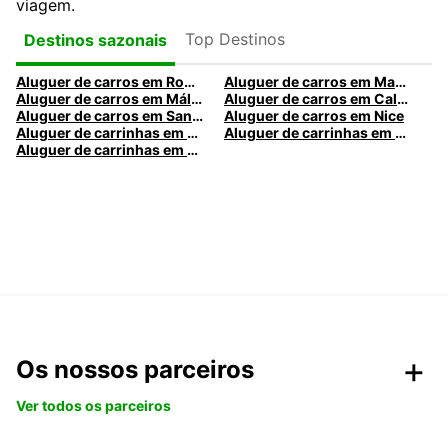
viagem.
Top Destinos
Destinos sazonais
Aluguer de carros em Roma
Aluguer de carros em Madrid
Aluguer de carros em Málaga
Aluguer de carros em Caldas da Rainha
Aluguer de carros em Santa Maria da Feira
Aluguer de carros em Nice
Aluguer de carrinhas em Nice
Aluguer de carrinhas em Santa Maria da Feira
Aluguer de carrinhas em Caldas da Rainha
Os nossos parceiros
Ver todos os parceiros