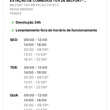
ESTAÇÃO DE COMBOIOS TGV DE BELFORT-
MONTBELIARD
BELFORT TGV RW FR LES COTETS
90400 MEROUX
FRANCE
Devolução 24h
Levantamento fora do horário de funcionamento
SEG:
09:00 - 12:00
14:00 - 18:00
00:00 - 08:59*
12:01 - 13:59*
18:01 - 23:59*
TER:
09:00 - 12:00
14:00 - 18:00
00:00 - 08:59*
12:01 - 13:59*
18:01 - 23:59*
QUA:
09:00 - 12:00
14:00 - 18:00
00:00 - 08:59*
12:01 - 13:59*