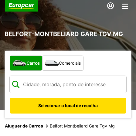
BELFORT-MONTBELIARD GARE TGV MG
Que tipo de veículo pretende?
Carros
Comerciais
Selecionar o local de recolha
Aluguer de Carros
Belfort Montbeliard Gare Tgv Mg