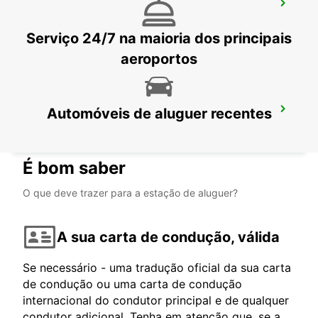
LÖRRACH
LOERRACH - GERMANY
Serviço 24/7 na maioria dos principais
aeroportos
Automóveis de aluguer recentes
BIEL
BIEL - SWITZERLAND
É bom saber
O que deve trazer para a estação de aluguer?
A sua carta de condução, válida
Se necessário - uma tradução oficial da sua carta
de condução ou uma carta de condução
internacional do condutor principal e de qualquer
condutor adicional. Tenha em atenção que, se a