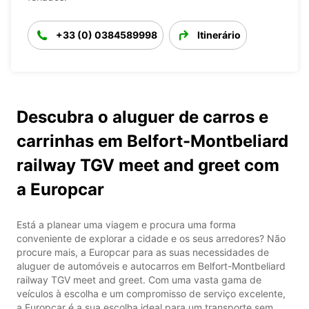
+33 (0) 0384589998
Itinerário
Descubra o aluguer de carros e
carrinhas em Belfort-Montbeliard
railway TGV meet and greet com
a Europcar
Está a planear uma viagem e procura uma forma
conveniente de explorar a cidade e os seus arredores? Não
procure mais, a Europcar para as suas necessidades de
aluguer de automóveis e autocarros em Belfort-Montbeliard
railway TGV meet and greet. Com uma vasta gama de
veículos à escolha e um compromisso de serviço excelente,
a Europcar é a sua escolha ideal para um transporte sem