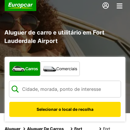
Aluguer de carro e utilitário em Fort
Lauderdale Airport
Que tipo de veículo pretende?
Carros
Comerciais
Selecionar o local de recolha
Aluguer
Aluguer De Carros
Fort
Fort