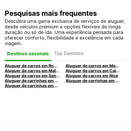
Pesquisas mais frequentes
Descubra uma gama exclusiva de serviços de aluguer,
desde veículos premium a opções flexíveis de longa
duração ou só de ida. Uma experiência pensada para
oferecer conforto, flexibilidade e excelência em cada
viagem.
Top Destinos
Destinos sazonais
Aluguer de carros em Roma
Aluguer de carros em Madrid
Aluguer de carros em Málaga
Aluguer de carros em Caldas da Rainha
Aluguer de carros em Santa Maria da Feira
Aluguer de carros em Nice
Aluguer de carrinhas em Nice
Aluguer de carrinhas em Santa Maria da Feira
Aluguer de carrinhas em Caldas da Rainha