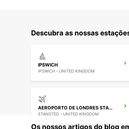
Descubra as nossas estações
IPSWICH
IPSWICH - UNITED KINGDOM
AEROPORTO DE LONDRES STANSTED
STANSTED - UNITED KINGDOM
Os nossos artigos do blog e