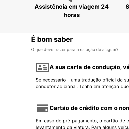
Assistência em viagem 24
S
horas
É bom saber
O que deve trazer para a estação de aluguer?
A sua carta de condução, vá
Se necessário - uma tradução oficial da s
condutor adicional. Tenha em atenção que
Cartão de crédito com o nom
Em caso de pré-pagamento, o cartão de cr
levantamento da viatura. Para alguns veíc