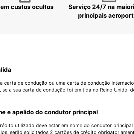
em custos ocultos
Serviço 24/7 na maior
principais aeropor
lida
ua carta de condução ou uma carta de condução internacio
, se a sua carta de condução foi emitida no Reino Unido, 
e e apelido do condutor principal
édito utilizado deve estar em nome do condutor principa
ulos, serão solicitados 2 cartões de crédito obrigatoriame