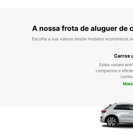
A nossa frota de aluguer de 
Escolha a sua viatura desde modelos económicos a
Carros 
Estes variam ent
compactos e efici
combu
Mais