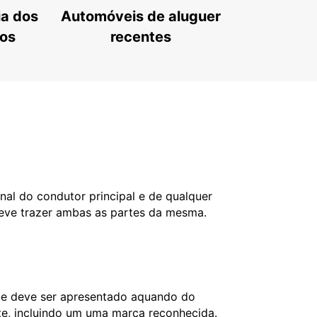
ia dos
Automóveis de aluguer
tos
recentes
nal do condutor principal e de qualquer
deve trazer ambas as partes da mesma.
l e deve ser apresentado aquando do
nte, incluindo um uma marca reconhecida.