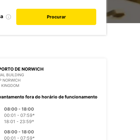
da
Procurar
PORTO DE NORWICH
AL BUILDING
P NORWICH
D KINGDOM
vantamento fora do horário de funcionamento
08:00 - 18:00
00:01 - 07:59*
18:01 - 23:59*
08:00 - 18:00
00:01 - 07:59*