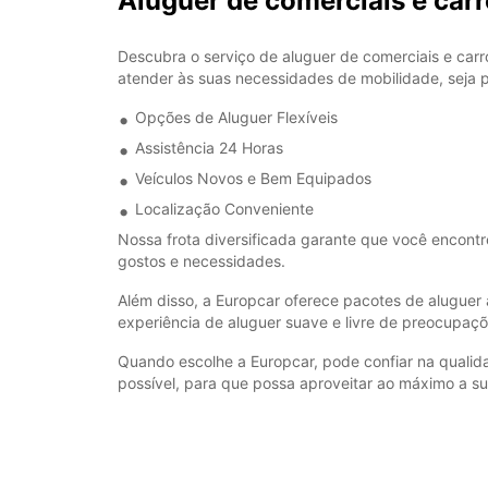
Aluguer de comerciais e c
Descubra o serviço de aluguer de comerciais e c
atender às suas necessidades de mobilidade, seja 
Opções de Aluguer Flexíveis
Assistência 24 Horas
Veículos Novos e Bem Equipados
Localização Conveniente
Nossa frota diversificada garante que você encont
gostos e necessidades.
Além disso, a Europcar oferece pacotes de aluguer
experiência de aluguer suave e livre de preocupaçõ
Quando escolhe a Europcar, pode confiar na qualida
possível, para que possa aproveitar ao máximo 