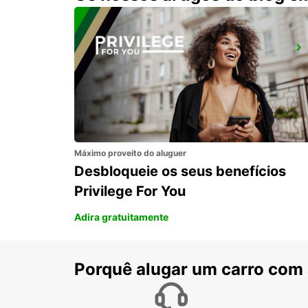
ROMFORD
ROMFORD - UNITED KINGDOM
Máximo proveito do aluguer
Desbloqueie os seus benefícios
Privilege For You
Adira gratuitamente
Porquê alugar um carro com