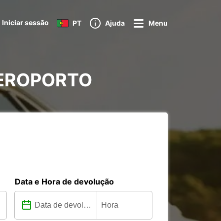
Iniciar sessão
PT
Ajuda
Menu
 AEROPORTO
Data e Hora de devolução