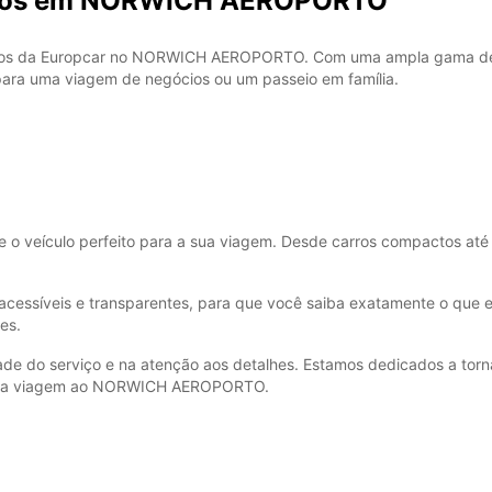
arros em NORWICH AEROPORTO
arros da Europcar no NORWICH AEROPORTO. Com uma ampla gama de v
para uma viagem de negócios ou um passeio em família.
re o veículo perfeito para a sua viagem. Desde carros compactos at
 acessíveis e transparentes, para que você saiba exatamente o que 
es.
de do serviço e na atenção aos detalhes. Estamos dedicados a torn
a sua viagem ao NORWICH AEROPORTO.