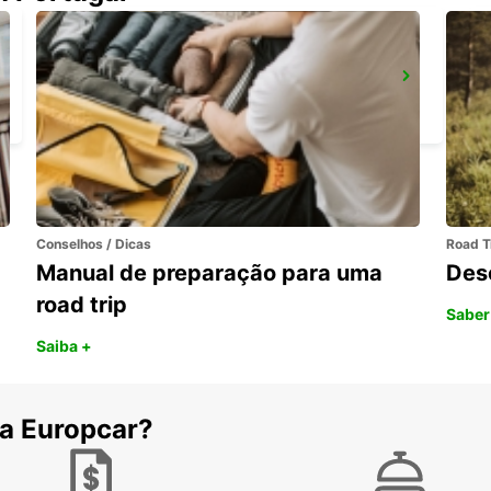
NORTHAMPTON
NORTHAMPTON - UNITED KINGDOM
Conselhos / Dicas
Road T
Manual de preparação para uma
Des
road trip
Saber
Saiba +
 a Europcar?