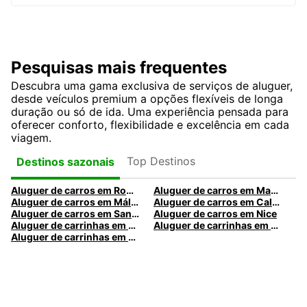
Pesquisas mais frequentes
Descubra uma gama exclusiva de serviços de aluguer,
desde veículos premium a opções flexíveis de longa
duração ou só de ida. Uma experiência pensada para
oferecer conforto, flexibilidade e excelência em cada
viagem.
Top Destinos
Destinos sazonais
Aluguer de carros em Roma
Aluguer de carros em Madrid
Aluguer de carros em Málaga
Aluguer de carros em Caldas da Rainha
Aluguer de carros em Santa Maria da Feira
Aluguer de carros em Nice
Aluguer de carrinhas em Nice
Aluguer de carrinhas em Santa Maria da Feira
Aluguer de carrinhas em Caldas da Rainha