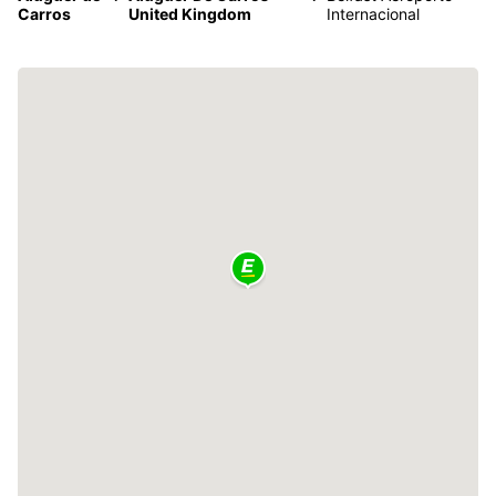
Carros
United Kingdom
Internacional