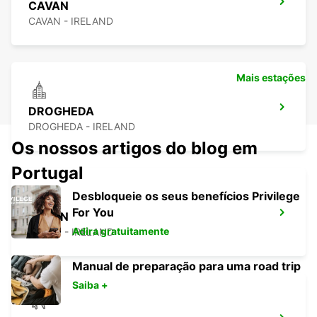
CAVAN
CAVAN - IRELAND
Mais estações
DROGHEDA
DROGHEDA - IRELAND
Os nossos artigos do blog em
Portugal
Desbloqueie os seus benefícios Privilege
For You
NAVAN
Adira gratuitamente
NAVAN - IRELAND
Manual de preparação para uma road trip
Saiba +