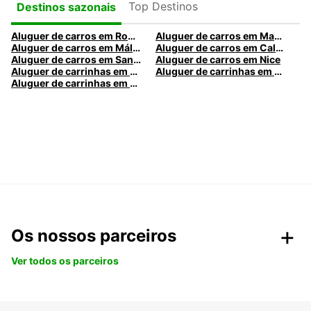
Top Destinos
Destinos sazonais
Aluguer de carros em Roma
Aluguer de carros em Madrid
Aluguer de carros em Málaga
Aluguer de carros em Caldas da Rainha
Aluguer de carros em Santa Maria da Feira
Aluguer de carros em Nice
Aluguer de carrinhas em Nice
Aluguer de carrinhas em Santa Maria da Feira
Aluguer de carrinhas em Caldas da Rainha
Os nossos parceiros
Ver todos os parceiros