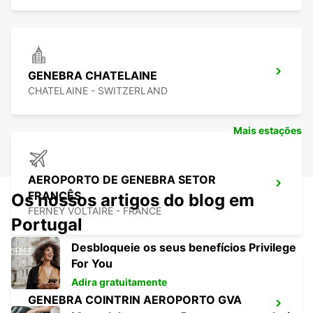
GENEBRA CHATELAINE
CHATELAINE - SWITZERLAND
Mais estações
AEROPORTO DE GENEBRA SETOR
FRANCÊS
Os nossos artigos do blog em
FERNEY VOLTAIRE - FRANCE
Portugal
Desbloqueie os seus benefícios Privilege
For You
Adira gratuitamente
GENEBRA COINTRIN AEROPORTO GVA