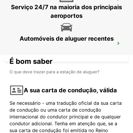
NYON
Serviço 24/7 na maioria dos principais
NYON - SWITZERLAND
aeroportos
Automóveis de aluguer recentes
THONON-LES-BAINS
THONON LES BAINS - FRANCE
É bom saber
O que deve trazer para a estação de aluguer?
A sua carta de condução, válida
Se necessário - uma tradução oficial da sua carta
de condução ou uma carta de condução
internacional do condutor principal e de qualquer
condutor adicional. Tenha em atenção que, se a
sua carta de condução foi emitida no Reino