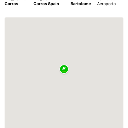
Carros
Carros Spain
Bartolome
Aeroporto