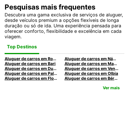
Pesquisas mais frequentes
Descubra uma gama exclusiva de serviços de aluguer,
desde veículos premium a opções flexíveis de longa
duração ou só de ida. Uma experiência pensada para
oferecer conforto, flexibilidade e excelência em cada
viagem.
Top Destinos
Aluguer de carros em Roma
Aluguer de carros em Nápoles
Aluguer de carros em Bari
Aluguer de carros em Madrid
Aluguer de carros em Dublin
Aluguer de carros em Veneza
Aluguer de carros em Palermo
Aluguer de carros em Olbia
Aluguer de carros em Florença
Aluguer de carros em Bérgamo
Ver mais