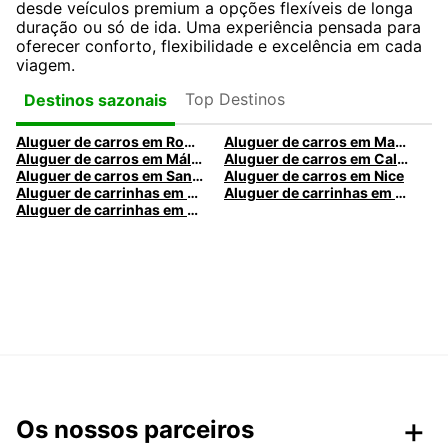
desde veículos premium a opções flexíveis de longa
duração ou só de ida. Uma experiência pensada para
oferecer conforto, flexibilidade e excelência em cada
viagem.
Top Destinos
Destinos sazonais
Aluguer de carros em Roma
Aluguer de carros em Madrid
Aluguer de carros em Málaga
Aluguer de carros em Caldas da Rainha
Aluguer de carros em Santa Maria da Feira
Aluguer de carros em Nice
Aluguer de carrinhas em Nice
Aluguer de carrinhas em Santa Maria da Feira
Aluguer de carrinhas em Caldas da Rainha
Os nossos parceiros