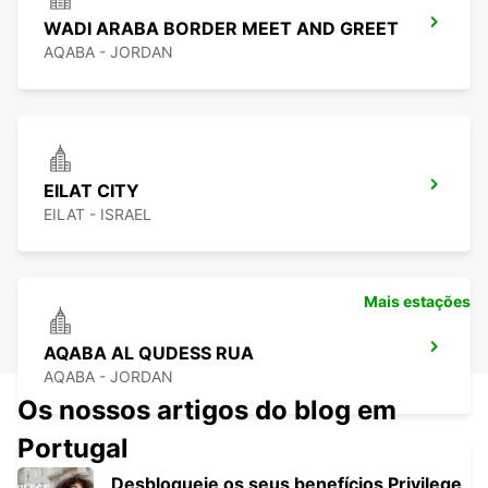
WADI ARABA BORDER MEET AND GREET
AQABA - JORDAN
EILAT CITY
EILAT - ISRAEL
Mais estações
AQABA AL QUDESS RUA
AQABA - JORDAN
Os nossos artigos do blog em
Portugal
Desbloqueie os seus benefícios Privilege