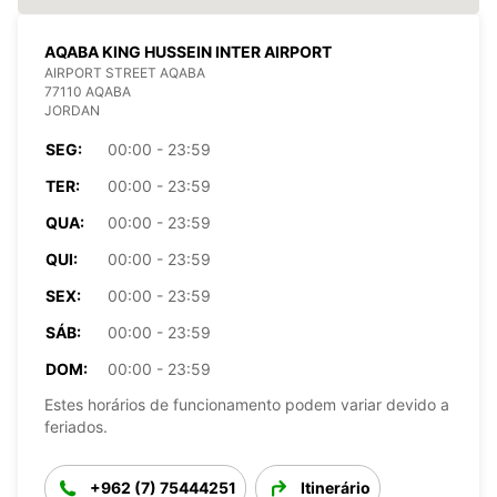
AQABA KING HUSSEIN INTER AIRPORT
AIRPORT STREET AQABA
77110 AQABA
JORDAN
SEG:
00:00 - 23:59
TER:
00:00 - 23:59
QUA:
00:00 - 23:59
QUI:
00:00 - 23:59
SEX:
00:00 - 23:59
SÁB:
00:00 - 23:59
DOM:
00:00 - 23:59
Estes horários de funcionamento podem variar devido a
feriados.
+962 (7) 75444251
Itinerário