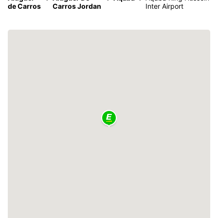
de Carros
Carros Jordan
Inter Airport