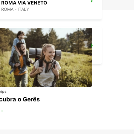
ROMA VIA VENETO
ROMA - ITALY
ROMA CORSO FRANCIA
ROMA - ITALY
rips
cubra o Gerês
 +