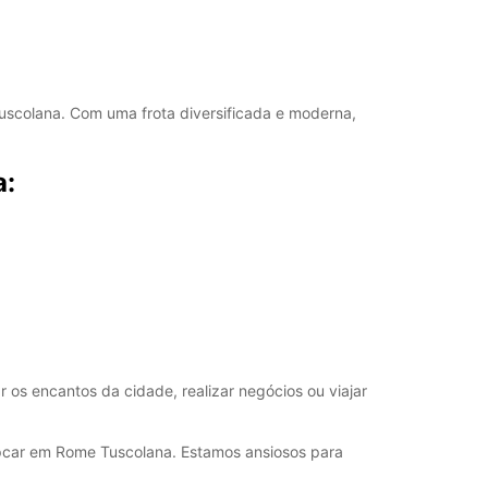
Itinerário
scolana. Com uma frota diversificada e moderna,
a:
 os encantos da cidade, realizar negócios ou viajar
opcar em Rome Tuscolana. Estamos ansiosos para