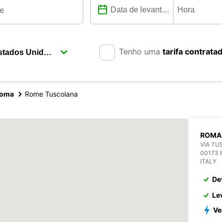
Tenho uma
tarifa contrata
oma
Rome Tuscolana
ROMA
VIA TU
00173
ITALY
De
Le
Ve