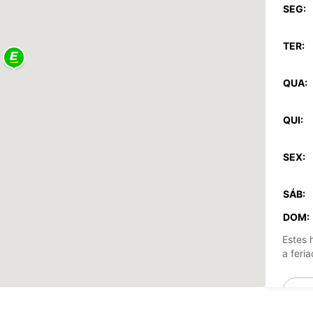
SEG:
TER:
QUA:
QUI:
SEX:
SÁB:
DOM:
Estes 
a feria