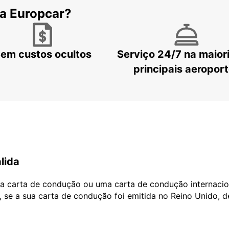
 a Europcar?
em custos ocultos
Serviço 24/7 na maior
principais aeropor
lida
ua carta de condução ou uma carta de condução internacio
, se a sua carta de condução foi emitida no Reino Unido, 