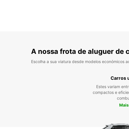
A nossa frota de aluguer de 
Escolha a sua viatura desde modelos económicos a
Carros 
Estes variam ent
compactos e efici
combu
Mais