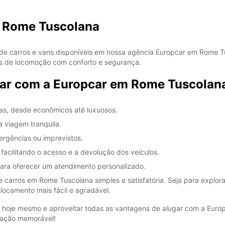
m Rome Tuscolana
de carros e vans disponíveis em nossa agência Europcar em Rome Tu
s de locomoção com conforto e segurança.
gar com a Europcar em Rome Tuscolan
ias, desde econômicos até luxuosos.
 viagem tranquila.
ergências ou imprevistos.
facilitando o acesso e a devolução dos veículos.
 para oferecer um atendimento personalizado.
 carros em Rome Tuscolana simples e satisfatória. Seja para explorar
slocamento mais fácil e agradável.
o hoje mesmo e aproveitar todas as vantagens de alugar com a Eur
ocação memorável!