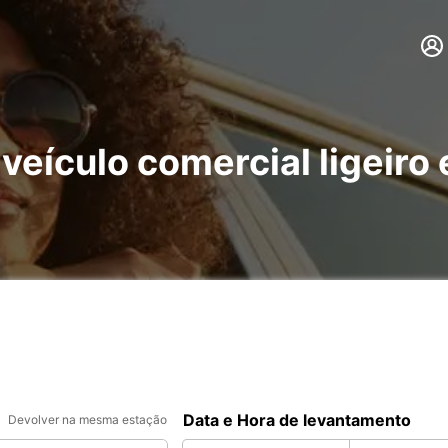
 veículo comercial ligeir
Data e Hora de levantamento
Devolver na mesma estação