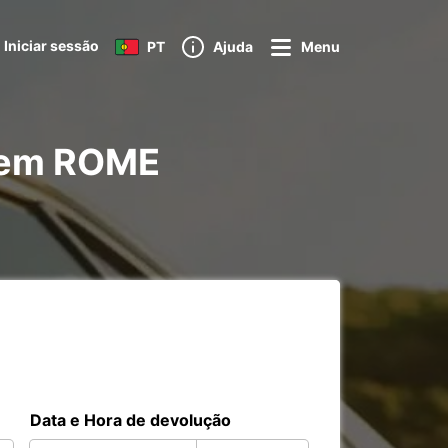
Iniciar sessão
PT
Ajuda
Menu
o em ROME
Data e Hora de devolução