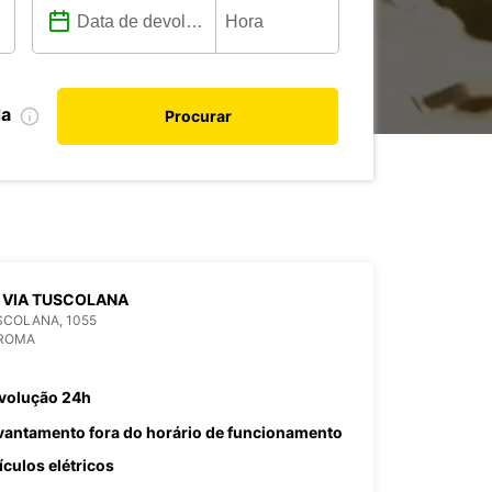
da
Procurar
 VIA TUSCOLANA
SCOLANA, 1055
 ROMA
volução 24h
vantamento fora do horário de funcionamento
ículos elétricos