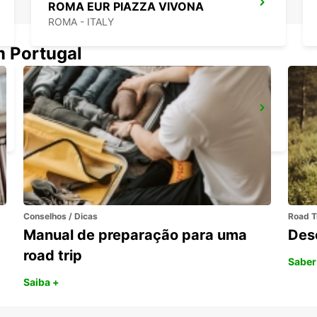
ROMA EUR PIAZZA VIVONA
ROMA - ITALY
m Portugal
ROMA VIA CIPRO (VATICANO)
ROMA - ITALY
Conselhos / Dicas
Road T
Manual de preparação para uma
Des
road trip
Saber
Saiba +