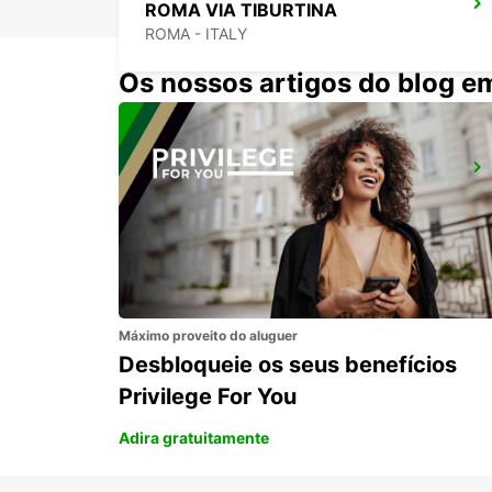
ROMA VIA TIBURTINA
ROMA - ITALY
Os nossos artigos do blog e
ROMA VIA DEI PRATI FISCALI
ROMA - ITALY
Máximo proveito do aluguer
Desbloqueie os seus benefícios
Privilege For You
Adira gratuitamente