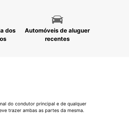
ia dos
Automóveis de aluguer
tos
recentes
nal do condutor principal e de qualquer
deve trazer ambas as partes da mesma.