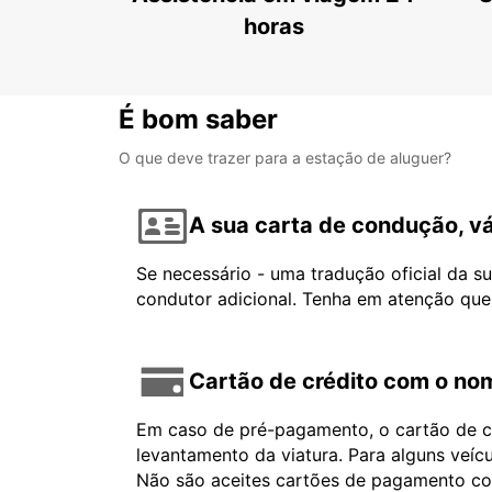
horas
É bom saber
O que deve trazer para a estação de aluguer?
A sua carta de condução, vá
Se necessário - uma tradução oficial da s
condutor adicional. Tenha em atenção que
Cartão de crédito com o nom
Em caso de pré-pagamento, o cartão de cr
levantamento da viatura. Para alguns veíc
Não são aceites cartões de pagamento com 