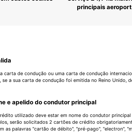
principais aeropor
lida
ua carta de condução ou uma carta de condução internacio
, se a sua carta de condução foi emitida no Reino Unido, 
e e apelido do condutor principal
édito utilizado deve estar em nome do condutor principa
ulos, serão solicitados 2 cartões de crédito obrigatoriame
as palavras "cartão de débito", "pré-pago", "electron", "m