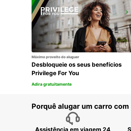
ROMA VIA CIPRO (VATICANO)
ROMA - ITALY
Máximo proveito do aluguer
Desbloqueie os seus benefícios
Privilege For You
Adira gratuitamente
Porquê alugar um carro com
Assistência em viagem 24
S