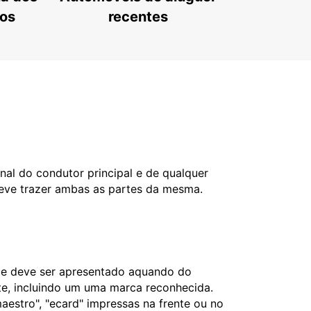
tos
recentes
nal do condutor principal e de qualquer
deve trazer ambas as partes da mesma.
l e deve ser apresentado aquando do
nte, incluindo um uma marca reconhecida.
aestro", "ecard" impressas na frente ou no