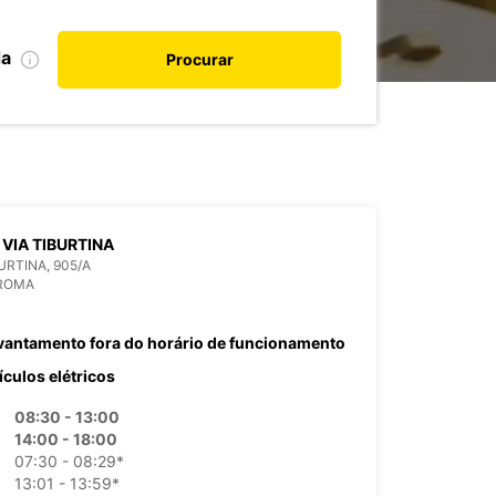
da
Procurar
VIA TIBURTINA
BURTINA, 905/A
 ROMA
vantamento fora do horário de funcionamento
ículos elétricos
08:30 - 13:00
14:00 - 18:00
07:30 - 08:29*
13:01 - 13:59*