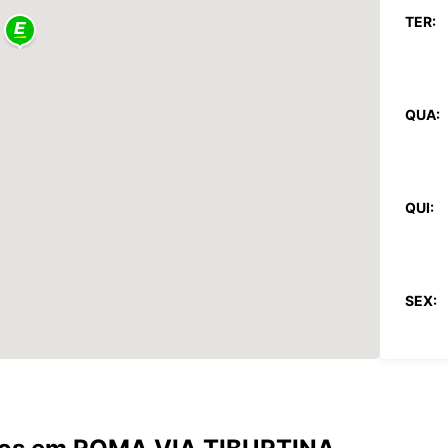
TER:
QUA:
QUI:
SEX:
SÁB:
DOM: