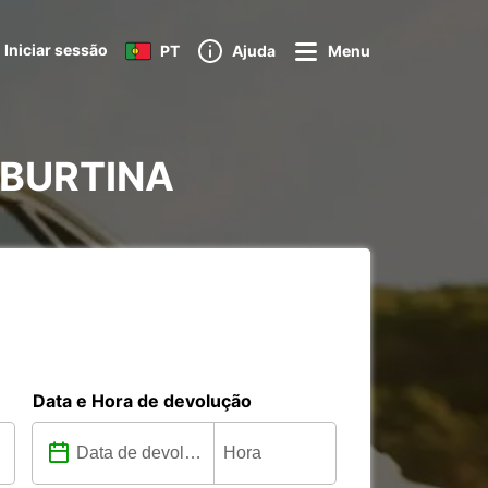
Iniciar sessão
PT
Ajuda
Menu
TIBURTINA
Data e Hora de devolução