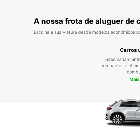
A nossa frota de aluguer de 
Escolha a sua viatura desde modelos económicos a
Carros 
Estes variam ent
compactos e efici
combu
Mais