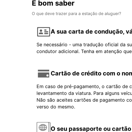
É bom saber
O que deve trazer para a estação de aluguer?
A sua carta de condução, vá
Se necessário - uma tradução oficial da s
condutor adicional. Tenha em atenção que
Cartão de crédito com o nom
Em caso de pré-pagamento, o cartão de cr
levantamento da viatura. Para alguns veíc
Não são aceites cartões de pagamento com 
verso do mesmo.
O seu passaporte ou cartão 