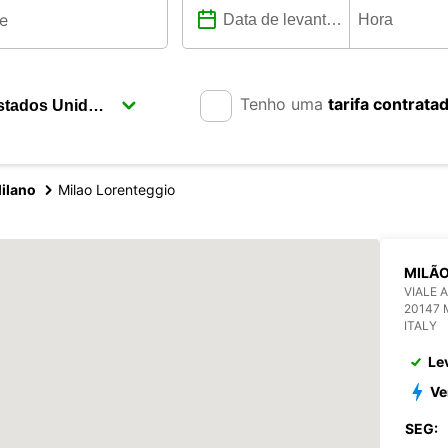
Tenho uma
tarifa contrata
ilano
Milao Lorenteggio
MILÃO
VIALE 
20147 
ITALY
Le
Ve
SEG: