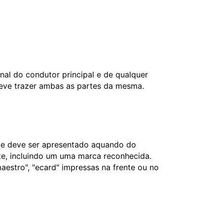
nal do condutor principal e de qualquer
deve trazer ambas as partes da mesma.
l e deve ser apresentado aquando do
nte, incluindo um uma marca reconhecida.
aestro", "ecard" impressas na frente ou no