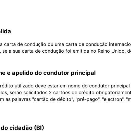
lida
ua carta de condução ou uma carta de condução internacio
, se a sua carta de condução foi emitida no Reino Unido, 
e e apelido do condutor principal
édito utilizado deve estar em nome do condutor principa
ulos, serão solicitados 2 cartões de crédito obrigatoriame
as palavras "cartão de débito", "pré-pago", "electron", "m
do cidadão (BI)