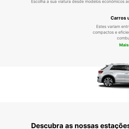
Escolha a sua viatura desde modelos económicos a
Carros 
Estes variam ent
compactos e efici
combu
Mais
Descubra as nossas estações