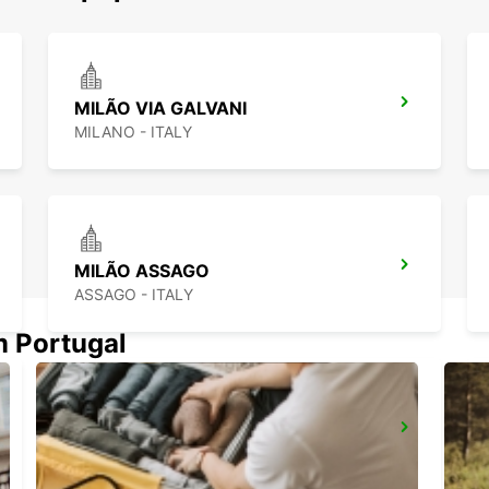
MILÃO VIA GALVANI
MILANO - ITALY
MILÃO ASSAGO
ASSAGO - ITALY
m Portugal
CASTELLANZA
CASTELLANZA - ITALY