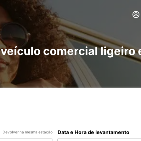
 veículo comercial ligeir
Data e Hora de levantamento
Devolver na mesma estação