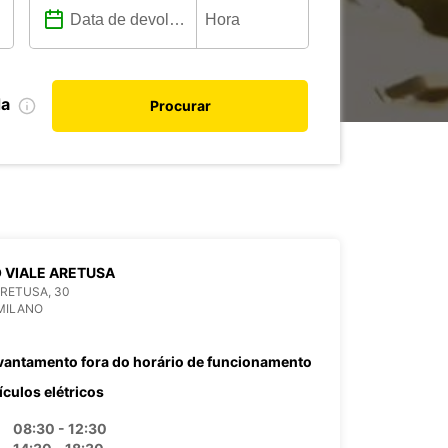
da
Procurar
 VIALE ARETUSA
ARETUSA, 30
MILANO
vantamento fora do horário de funcionamento
ículos elétricos
08:30 - 12:30