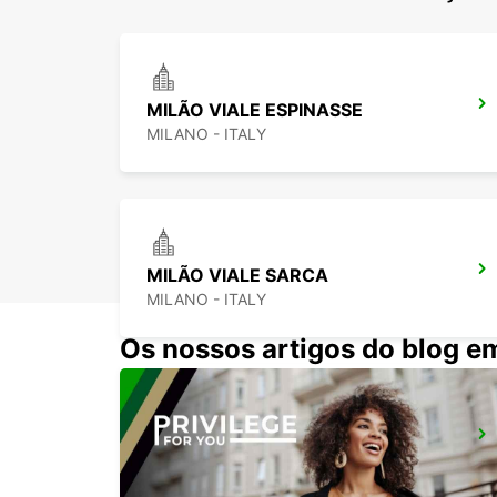
MILÃO VIALE ESPINASSE
MILANO - ITALY
MILÃO VIALE SARCA
MILANO - ITALY
Os nossos artigos do blog e
MONZA
MONZA - ITALY