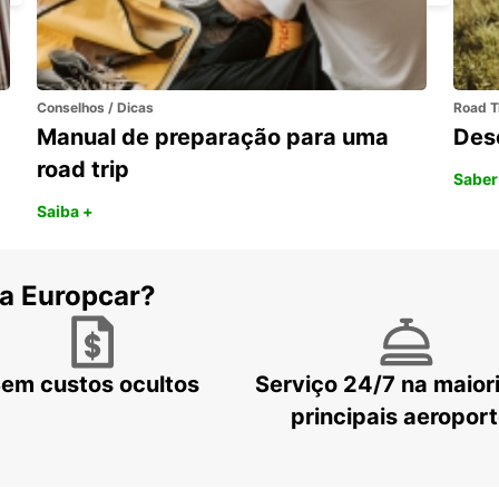
Conselhos / Dicas
Road T
Manual de preparação para uma
Des
road trip
Saber
Saiba +
 a Europcar?
em custos ocultos
Serviço 24/7 na maior
principais aeropor