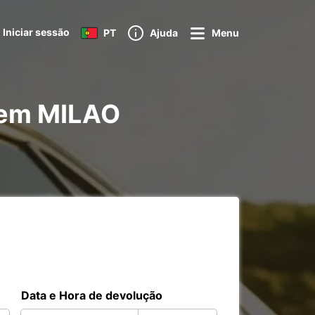
Iniciar sessão
PT
Ajuda
Menu
o em MILAO
Data e Hora de devolução