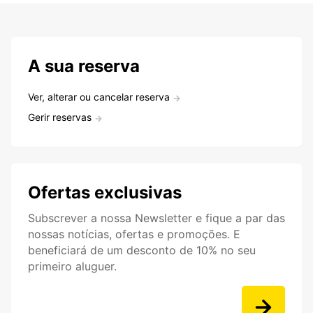
A sua reserva
Ver, alterar ou cancelar reserva
Gerir reservas
Ofertas exclusivas
Subscrever a nossa Newsletter e fique a par das
nossas notícias, ofertas e promoções. E
beneficiará de um desconto de 10% no seu
primeiro aluguer.