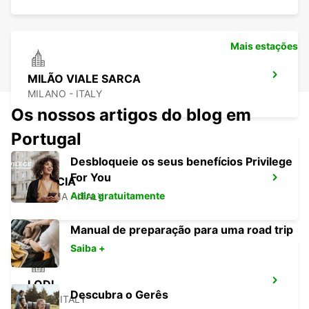
Mais estações
MILÃO VIALE SARCA
MILANO - ITALY
Os nossos artigos do blog em
Portugal
Desbloqueie os seus benefícios Privilege
For You
BRESCIA
Adira gratuitamente
BRESCIA - ITALY
Manual de preparação para uma road trip
Saiba +
LODI
Descubra o Gerês
LODI - ITALY