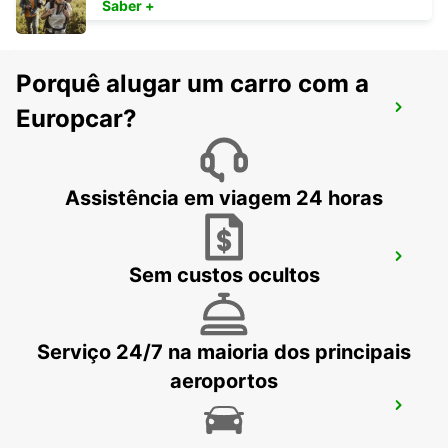
Saber +
Porquê alugar um carro com a
MILÃO VIA GALVANI
Europcar?
MILANO - ITALY
Assistência em viagem 24 horas
MILÃO VIALE UMBRIA
Sem custos ocultos
MILANO - ITALY
Serviço 24/7 na maioria dos principais
aeroportos
MILÃO VIALE ESPINASSE
MILANO - ITALY