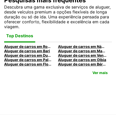
Pesquisas mais frequentes
Descubra uma gama exclusiva de serviços de aluguer,
desde veículos premium a opções flexíveis de longa
duração ou só de ida. Uma experiência pensada para
oferecer conforto, flexibilidade e excelência em cada
viagem.
Top Destinos
Aluguer de carros em Roma
Aluguer de carros em Nápoles
Aluguer de carros em Bari
Aluguer de carros em Madrid
Aluguer de carros em Dublin
Aluguer de carros em Veneza
Aluguer de carros em Palermo
Aluguer de carros em Olbia
Aluguer de carros em Florença
Aluguer de carros em Bérgamo
Ver mais