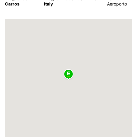
Carros
Italy
Aeroporto