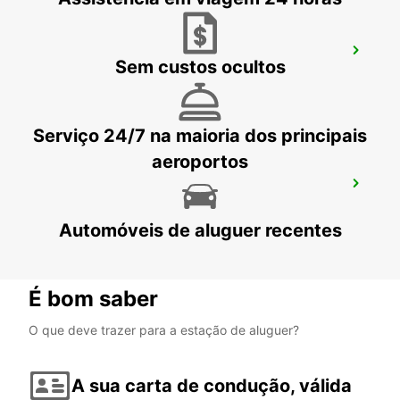
SALERNO
Sem custos ocultos
SALERNO - ITALY
Serviço 24/7 na maioria dos principais
aeroportos
NOCERA INFERIORE
NOCERA INFERIORE - ITALY
Automóveis de aluguer recentes
É bom saber
O que deve trazer para a estação de aluguer?
A sua carta de condução, válida