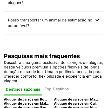
aluguer?
Posso transportar um animal de estimação no
automóvel?
Pesquisas mais frequentes
Descubra uma gama exclusiva de serviços de aluguer,
desde veículos premium a opções flexíveis de longa
duração ou só de ida. Uma experiência pensada para
oferecer conforto, flexibilidade e excelência em cada
viagem.
Top Destinos
Destinos sazonais
Aluguer de carros em Roma
Aluguer de carros em Madrid
Aluguer de carros em Málaga
Aluguer de carros em Caldas da Rainha
Aluguer de carros em Santa Maria da Feira
Aluguer de carros em Nice