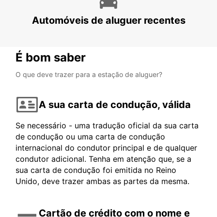
AKUREYRI - ICELAND
Automóveis de aluguer recentes
É bom saber
O que deve trazer para a estação de aluguer?
A sua carta de condução, válida
Se necessário - uma tradução oficial da sua carta
de condução ou uma carta de condução
internacional do condutor principal e de qualquer
condutor adicional. Tenha em atenção que, se a
sua carta de condução foi emitida no Reino
Unido, deve trazer ambas as partes da mesma.
Cartão de crédito com o nome e