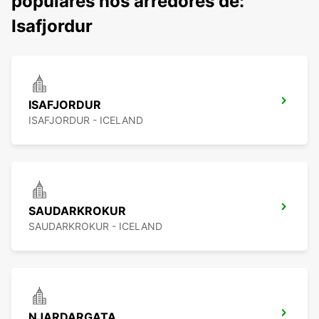
populares nos arredores de:
Isafjordur
ISAFJORDUR
ISAFJORDUR - ICELAND
SAUDARKROKUR
SAUDARKROKUR - ICELAND
NJARDARGATA