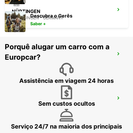
NÜRTINGEN
Descubra o Gerês
NUERTINGEN - GERMANY
Saber +
Porquê alugar um carro com a
STUTTGART ZUFFENHAUSEN
Europcar?
STUTTGART - GERMANY
Assistência em viagem 24 horas
WAIBLINGEN
Sem custos ocultos
WAIBLINGEN - GERMANY
Serviço 24/7 na maioria dos principais