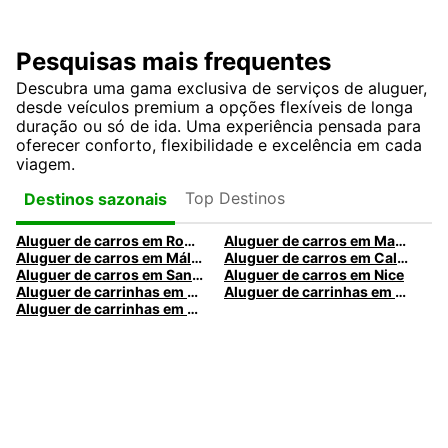
Pesquisas mais frequentes
Descubra uma gama exclusiva de serviços de aluguer,
desde veículos premium a opções flexíveis de longa
duração ou só de ida. Uma experiência pensada para
oferecer conforto, flexibilidade e excelência em cada
viagem.
Top Destinos
Destinos sazonais
Aluguer de carros em Roma
Aluguer de carros em Madrid
Aluguer de carros em Málaga
Aluguer de carros em Caldas da Rainha
Aluguer de carros em Santa Maria da Feira
Aluguer de carros em Nice
Aluguer de carrinhas em Nice
Aluguer de carrinhas em Santa Maria da Feira
Aluguer de carrinhas em Caldas da Rainha