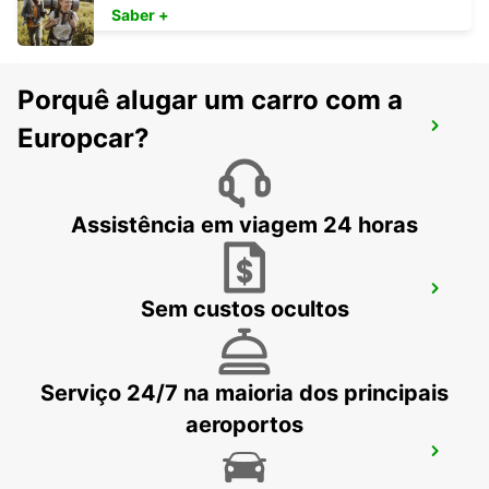
Saber +
Porquê alugar um carro com a
AEROPORTO DE MUNIQUE
Europcar?
MUENCHEN FLUGHAFEN - GERMANY
Assistência em viagem 24 horas
ERDING
Sem custos ocultos
ERDING - GERMANY
Serviço 24/7 na maioria dos principais
aeroportos
AUGSBURGO
AUGSBURG - GERMANY