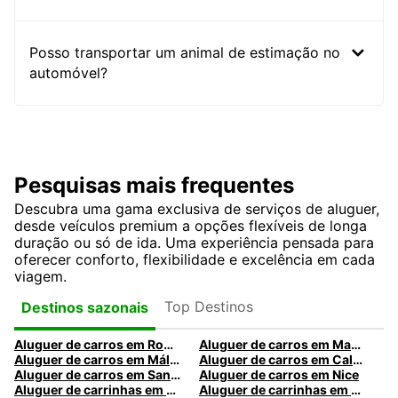
Posso transportar um animal de estimação no
automóvel?
Pesquisas mais frequentes
Descubra uma gama exclusiva de serviços de aluguer,
desde veículos premium a opções flexíveis de longa
duração ou só de ida. Uma experiência pensada para
oferecer conforto, flexibilidade e excelência em cada
viagem.
Top Destinos
Destinos sazonais
Aluguer de carros em Roma
Aluguer de carros em Madrid
Aluguer de carros em Málaga
Aluguer de carros em Caldas da Rainha
Aluguer de carros em Santa Maria da Feira
Aluguer de carros em Nice
Aluguer de carrinhas em Nice
Aluguer de carrinhas em Santa Maria da Feira