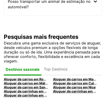
Posso transportar um animal de estimação no
automóvel?
Pesquisas mais frequentes
Descubra uma gama exclusiva de serviços de aluguer,
desde veículos premium a opções flexíveis de longa
duração ou só de ida. Uma experiência pensada para
oferecer conforto, flexibilidade e excelência em cada
viagem.
Top Destinos
Destinos sazonais
Aluguer de carros em Roma
Aluguer de carros em Madrid
Aluguer de carros em Málaga
Aluguer de carros em Caldas da Rainha
Aluguer de carros em Santa Maria da Feira
Aluguer de carros em Nice
Aluguer de carrinhas em Nice
Aluguer de carrinhas em Santa Maria da Feira
Aluguer de carrinhas em Caldas da Rainha