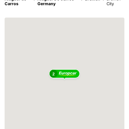
Carros
Germany
City
2