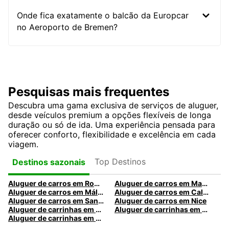
Onde fica exatamente o balcão da Europcar
no Aeroporto de Bremen?
Pesquisas mais frequentes
Descubra uma gama exclusiva de serviços de aluguer,
desde veículos premium a opções flexíveis de longa
duração ou só de ida. Uma experiência pensada para
oferecer conforto, flexibilidade e excelência em cada
viagem.
Top Destinos
Destinos sazonais
Aluguer de carros em Roma
Aluguer de carros em Madrid
Aluguer de carros em Málaga
Aluguer de carros em Caldas da Rainha
Aluguer de carros em Santa Maria da Feira
Aluguer de carros em Nice
Aluguer de carrinhas em Nice
Aluguer de carrinhas em Santa Maria da Feira
Aluguer de carrinhas em Caldas da Rainha