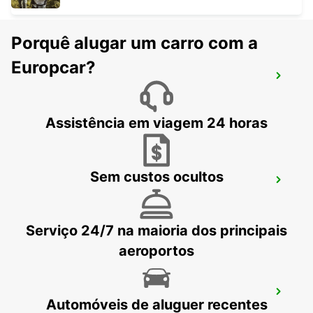
Porquê alugar um carro com a
Europcar?
ARLES
ARLES - FRANCE
Assistência em viagem 24 horas
Sem custos ocultos
MARSELHA ARNAVAUX
MARSEILLE - FRANCE
Serviço 24/7 na maioria dos principais
aeroportos
ESTAÇÃO DE COMBOIOS TGV DE
Automóveis de aluguer recentes
AVIGNON