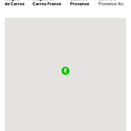
de Carros
Carros France
Provence
Provence Ikc