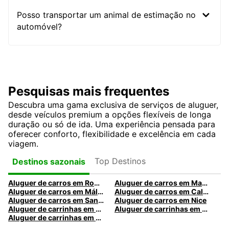
Posso transportar um animal de estimação no
automóvel?
Pesquisas mais frequentes
Descubra uma gama exclusiva de serviços de aluguer,
desde veículos premium a opções flexíveis de longa
duração ou só de ida. Uma experiência pensada para
oferecer conforto, flexibilidade e excelência em cada
viagem.
Top Destinos
Destinos sazonais
Aluguer de carros em Roma
Aluguer de carros em Madrid
Aluguer de carros em Málaga
Aluguer de carros em Caldas da Rainha
Aluguer de carros em Santa Maria da Feira
Aluguer de carros em Nice
Aluguer de carrinhas em Nice
Aluguer de carrinhas em Santa Maria da Feira
Aluguer de carrinhas em Caldas da Rainha