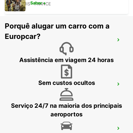
Saber +
ANCENIS - FRANCE
Porquê alugar um carro com a
Europcar?
PORNIC
PORNIC - FRANCE
Assistência em viagem 24 horas
Sem custos ocultos
NOZAY
NOZAY - FRANCE
Serviço 24/7 na maioria dos principais
aeroportos
CHALLANS LA GARNACHE