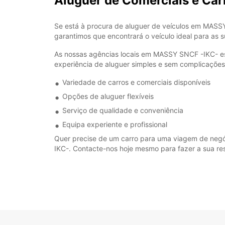
Aluguer de Comerciais e Ca
Se está à procura de aluguer de veículos em MASSY
garantimos que encontrará o veículo ideal para as 
As nossas agências locais em MASSY SNCF -IKC- es
experiência de aluguer simples e sem complicações
Variedade de carros e comerciais disponíveis
Opções de aluguer flexíveis
Serviço de qualidade e conveniência
Equipa experiente e profissional
Quer precise de um carro para uma viagem de negóc
IKC-. Contacte-nos hoje mesmo para fazer a sua re