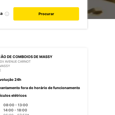
da
Procurar
ÇÃO DE COMBOIOS DE MASSY
TGV AVENUE CARNOT
 MASSY
E
volução 24h
vantamento fora do horário de funcionamento
ículos elétricos
08:00 - 13:00
14:00 - 18:00