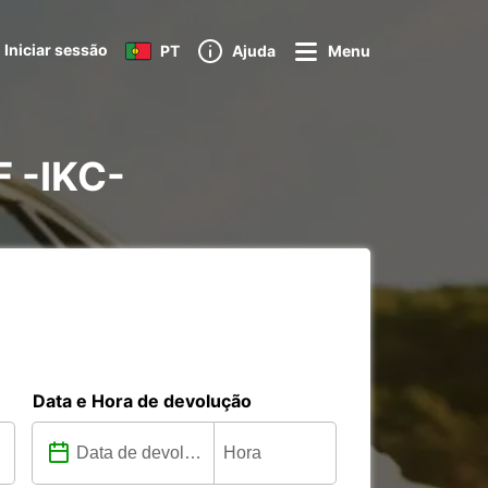
Iniciar sessão
PT
Ajuda
Menu
F -IKC-
Data e Hora de devolução