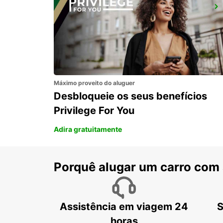
ESTAÇÃO DE COMBOIOS DE PARIS GARE DE LYON
PARIS - FRANCE
Máximo proveito do aluguer
Desbloqueie os seus benefícios
Privilege For You
Adira gratuitamente
Porquê alugar um carro com
Assistência em viagem 24
S
horas