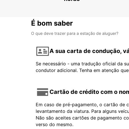
É bom saber
O que deve trazer para a estação de aluguer?
A sua carta de condução, vá
Se necessário - uma tradução oficial da s
condutor adicional. Tenha em atenção que
Cartão de crédito com o nom
Em caso de pré-pagamento, o cartão de cr
levantamento da viatura. Para alguns veíc
Não são aceites cartões de pagamento com 
verso do mesmo.