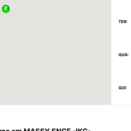
TER:
QUA:
QUI:
SEX: