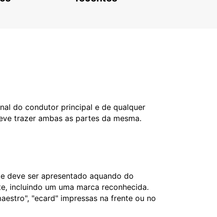
nal do condutor principal e de qualquer
deve trazer ambas as partes da mesma.
l e deve ser apresentado aquando do
nte, incluindo um uma marca reconhecida.
aestro", "ecard" impressas na frente ou no