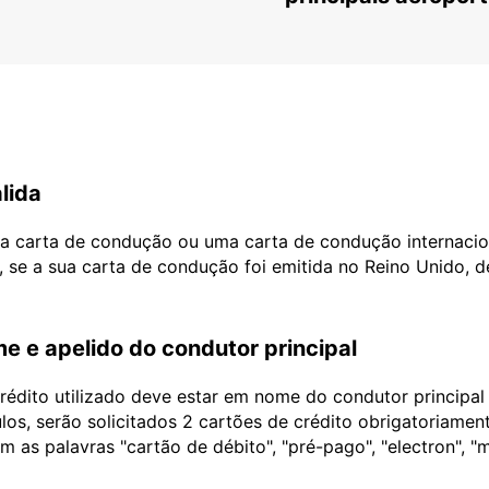
lida
ua carta de condução ou uma carta de condução internacio
, se a sua carta de condução foi emitida no Reino Unido, 
e e apelido do condutor principal
édito utilizado deve estar em nome do condutor principa
ulos, serão solicitados 2 cartões de crédito obrigatoriame
as palavras "cartão de débito", "pré-pago", "electron", "m