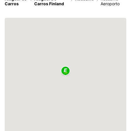
Carros
Carros Finland
Aeroporto