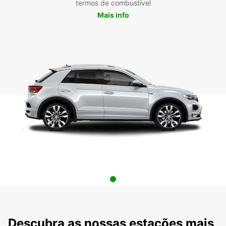
termos de combustível
Mais info
Descubra as nossas estações mais