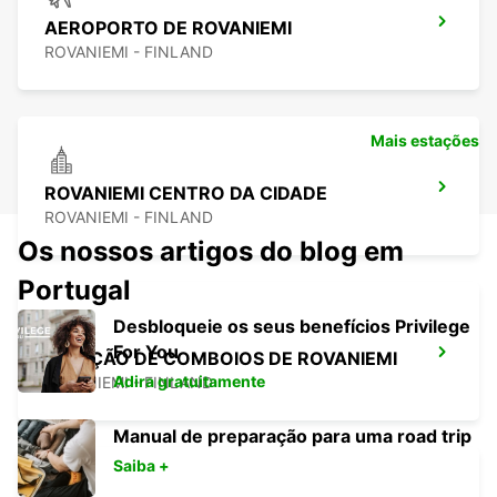
AEROPORTO DE ROVANIEMI
ROVANIEMI - FINLAND
Mais estações
ROVANIEMI CENTRO DA CIDADE
ROVANIEMI - FINLAND
Os nossos artigos do blog em
Portugal
Desbloqueie os seus benefícios Privilege
For You
ESTAÇÃO DE COMBOIOS DE ROVANIEMI
Adira gratuitamente
ROVANIEMI - FINLAND
Manual de preparação para uma road trip
Saiba +