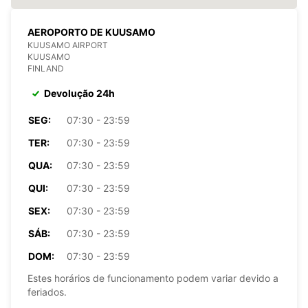
AEROPORTO DE KUUSAMO
KUUSAMO AIRPORT
KUUSAMO
FINLAND
Devolução 24h
SEG:
07:30 - 23:59
TER:
07:30 - 23:59
QUA:
07:30 - 23:59
QUI:
07:30 - 23:59
SEX:
07:30 - 23:59
SÁB:
07:30 - 23:59
DOM:
07:30 - 23:59
Estes horários de funcionamento podem variar devido a
feriados.