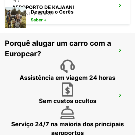
AEROPORTO DE KAJAANI
Descubra o Gerês
KAJAANI - FINLAND
Saber +
Porquê alugar um carro com a
OULU CENTRO DA CIDADE
Europcar?
OULU - FINLAND
Assistência em viagem 24 horas
OULU LIMINGANTULLI
Sem custos ocultos
OULU - FINLAND
Serviço 24/7 na maioria dos principais
aeroportos