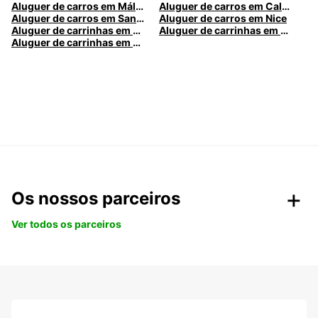
Aluguer de carros em Málaga
Aluguer de carros em Caldas da Rainha
Aluguer de carros em Santa Maria da Feira
Aluguer de carros em Nice
Aluguer de carrinhas em Nice
Aluguer de carrinhas em Santa Maria da Feira
Aluguer de carrinhas em Caldas da Rainha
Os nossos parceiros
Ver todos os parceiros