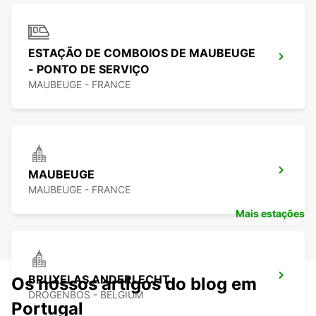
ESTAÇÃO DE COMBOIOS DE MAUBEUGE
- PONTO DE SERVIÇO
MAUBEUGE - FRANCE
MAUBEUGE
MAUBEUGE - FRANCE
Mais estações
BRUXELAS ANDERLECHT
Os nossos artigos do blog em
DROGENBOS - BELGIUM
Portugal