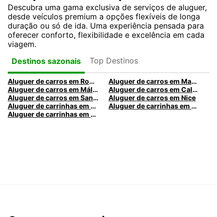
Descubra uma gama exclusiva de serviços de aluguer,
desde veículos premium a opções flexíveis de longa
duração ou só de ida. Uma experiência pensada para
oferecer conforto, flexibilidade e excelência em cada
viagem.
Top Destinos
Destinos sazonais
Aluguer de carros em Roma
Aluguer de carros em Madrid
Aluguer de carros em Málaga
Aluguer de carros em Caldas da Rainha
Aluguer de carros em Santa Maria da Feira
Aluguer de carros em Nice
Aluguer de carrinhas em Nice
Aluguer de carrinhas em Santa Maria da Feira
Aluguer de carrinhas em Caldas da Rainha