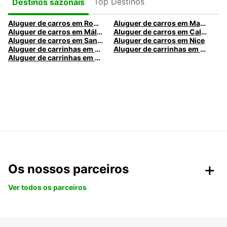
Top Destinos
Destinos sazonais
Aluguer de carros em Roma
Aluguer de carros em Madrid
Aluguer de carros em Málaga
Aluguer de carros em Caldas da Rainha
Aluguer de carros em Santa Maria da Feira
Aluguer de carros em Nice
Aluguer de carrinhas em Nice
Aluguer de carrinhas em Santa Maria da Feira
Aluguer de carrinhas em Caldas da Rainha
Os nossos parceiros
Ver todos os parceiros