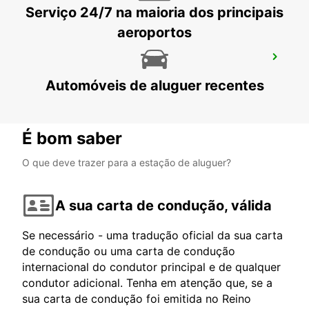
Serviço 24/7 na maioria dos principais
aeroportos
LJUBLJANA DOWNTOWN RAILWAY
STATION
Automóveis de aluguer recentes
LJUBLJANA - SLOVENIA
É bom saber
O que deve trazer para a estação de aluguer?
A sua carta de condução, válida
Se necessário - uma tradução oficial da sua carta
de condução ou uma carta de condução
internacional do condutor principal e de qualquer
condutor adicional. Tenha em atenção que, se a
sua carta de condução foi emitida no Reino