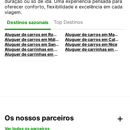
duração ou só de ida. Uma experiência pensada para
oferecer conforto, flexibilidade e excelência em cada
viagem.
Top Destinos
Destinos sazonais
Aluguer de carros em Roma
Aluguer de carros em Madrid
Aluguer de carros em Málaga
Aluguer de carros em Caldas da Rainha
Aluguer de carros em Santa Maria da Feira
Aluguer de carros em Nice
Aluguer de carrinhas em Nice
Aluguer de carrinhas em Santa Maria da Feira
Aluguer de carrinhas em Caldas da Rainha
Os nossos parceiros
Ver todos os parceiros