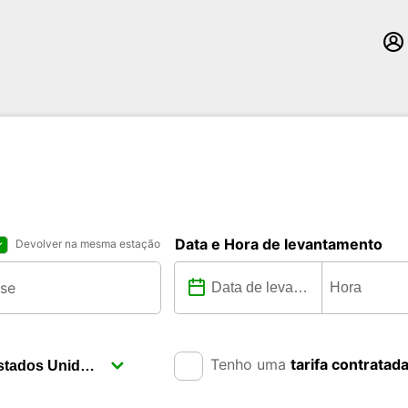
Data e Hora de levantamento
Devolver na mesma estação
Tenho uma
tarifa contratad