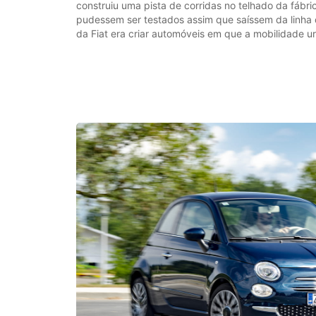
construiu uma pista de corridas no telhado da fábr
pudessem ser testados assim que saíssem da linha 
da Fiat era criar automóveis em que a mobilidade u