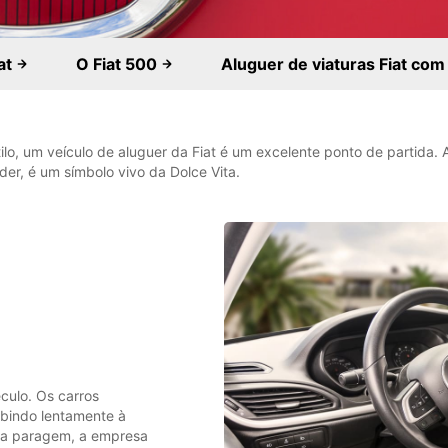
iat
O Fiat 500
Aluguer de viaturas Fiat co
lo, um veículo de aluguer da Fiat é um excelente ponto de partida. A
er, é um símbolo vivo da Dolce Vita.
éculo. Os carros
ubindo lentamente à
ma paragem, a empresa