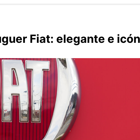
guer Fiat: elegante e icó