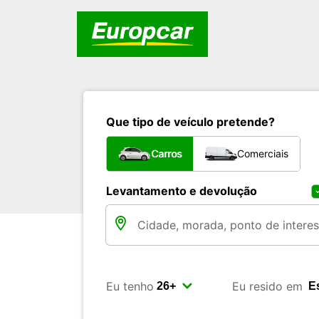
Que tipo de veículo pretende?
Carros
Comerciais
Levantamento e devolução
Eu tenho
Eu resido em