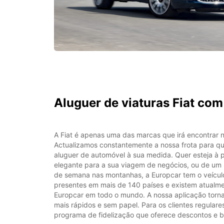
Aluguer de viaturas Fiat com
A Fiat é apenas uma das marcas que irá encontrar 
Actualizamos constantemente a nossa frota para q
aluguer de automóvel à sua medida. Quer esteja à
elegante para a sua viagem de negócios, ou de um
de semana nas montanhas, a Europcar tem o veículo
presentes em mais de 140 países e existem atualm
Europcar em todo o mundo. A nossa aplicação torna
mais rápidos e sem papel. Para os clientes regula
programa de fidelização que oferece descontos e be