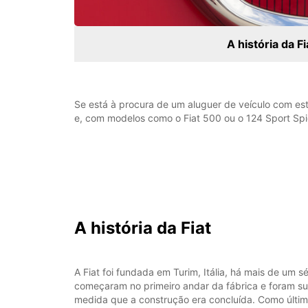
A história da F
Se está à procura de um aluguer de veículo com esti
e, com modelos como o Fiat 500 ou o 124 Sport Spid
A história da Fiat
A Fiat foi fundada em Turim, Itália, há mais de um s
começaram no primeiro andar da fábrica e foram s
medida que a construção era concluída. Como últi