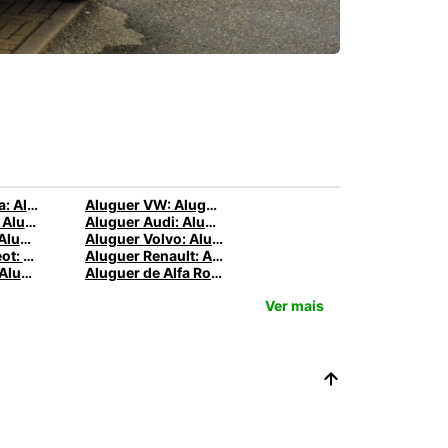
Aluguer Toyota: Alugar um Toyota na Europcar
Aluguer VW: Alugar um Volkswagen com a Europcar
Aluguer BMW: Alugar um BMW na Europcar
Aluguer Audi: Alugar um Audi na Europcar
Aluguer Ford: Alugar um Ford na Europcar
Aluguer Volvo: Alugar um Volvo na Europcar
Aluguer Peugeot: Alugue um Peugeot com a Europcar
Aluguer Renault: Alugar um Renault na Europcar
Aluguer Opel: Alugar um Opel na Europcar
Aluguer de Alfa Romeo: Alugar um Alfa Romeo com a Europcar
Ver mais