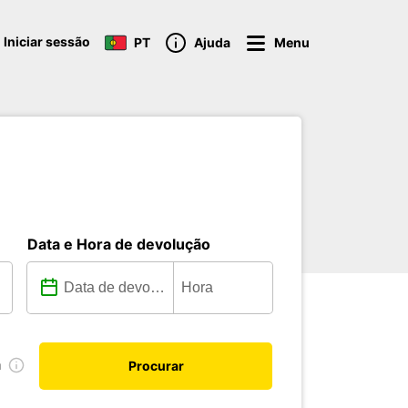
Iniciar sessão
PT
Ajuda
Menu
Data e Hora de devolução
a
Procurar