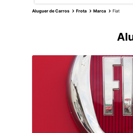
Aluguer de Carros
Frota
Marca
Fiat
Alu