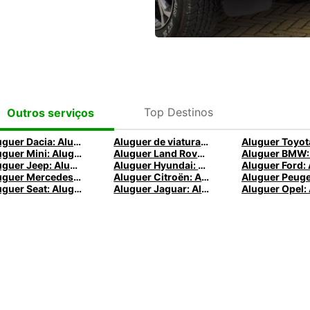
Top Destinos
Outros serviços
Aluguer Dacia: Alugar um Dacia com a Europcar
Aluguer de viaturas Kia
Aluguer Mini: Alugar um Mini na Europcar
Aluguer Land Rover: Alugar um Land Rover com a Europcar
Aluguer Jeep: Alugar um Jeep na Europcar
Aluguer Hyundai: Alugue um Hyundai com a Europcar
Aluguer Mercedes: Alugar um Mercedes na Europcar
Aluguer Citroën: Alugar um Citroën na Europcar
Aluguer Seat: Alugar um Seat na Europcar
Aluguer Jaguar: Alugar um Jaguar na Europcar