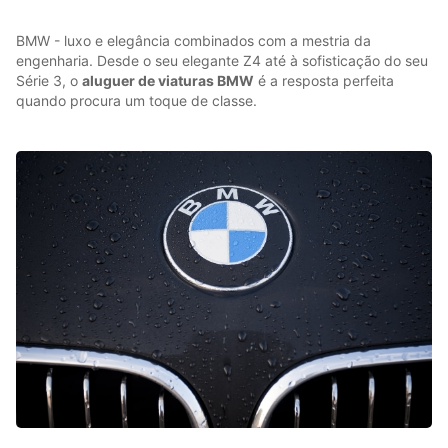
BMW - luxo e elegância combinados com a mestria da
engenharia. Desde o seu elegante Z4 até à sofisticação do seu
Série 3, o
aluguer de viaturas BMW
é a resposta perfeita
quando procura um toque de classe.