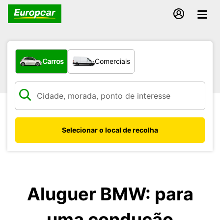
Que tipo de veículo pretende?
Carros
Comerciais
Selecionar o local de recolha
Aluguer BMW: para
uma condução