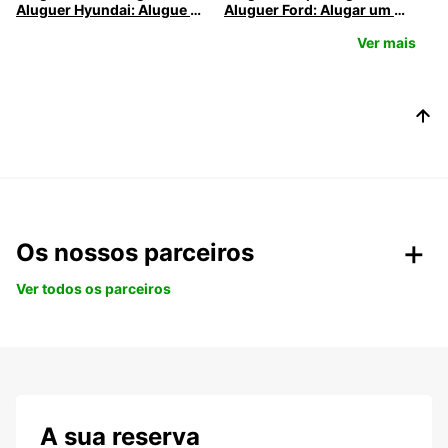
Aluguer Hyundai: Alugue um Hyundai com a Europcar
Aluguer Ford: Alugar um Ford na Europcar
Ver mais
Os nossos parceiros
Ver todos os parceiros
A sua reserva