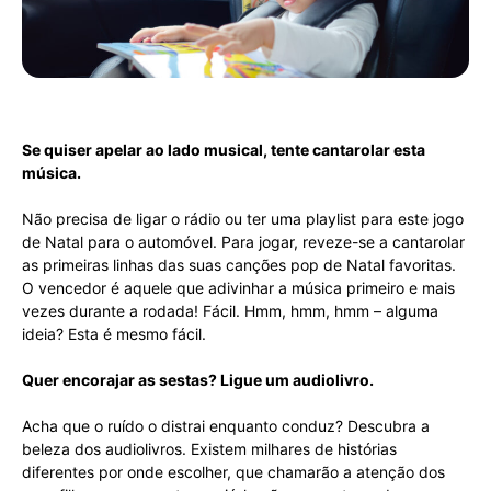
Se quiser apelar ao lado musical, tente cantarolar esta
música.
Não precisa de ligar o rádio ou ter uma playlist para este jogo
de Natal para o automóvel. Para jogar, reveze-se a cantarolar
as primeiras linhas das suas canções pop de Natal favoritas.
O vencedor é aquele que adivinhar a música primeiro e mais
vezes durante a rodada! Fácil. Hmm, hmm, hmm – alguma
ideia? Esta é mesmo fácil.
Quer encorajar as sestas? Ligue um audiolivro.
Acha que o ruído o distrai enquanto conduz? Descubra a
beleza dos audiolivros. Existem milhares de histórias
diferentes por onde escolher, que chamarão a atenção dos