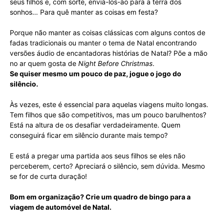
seus filhos e, com sorte, enviá-los-ão para a terra dos
sonhos… Para quê manter as coisas em festa?
Porque não manter as coisas clássicas com alguns contos de
fadas tradicionais ou manter o tema de Natal encontrando
versões áudio de encantadoras histórias de Natal? Põe a mão
no ar quem gosta de
Night Before Christmas
.
Se quiser mesmo um pouco de paz, jogue o jogo do
silêncio.
Às vezes, este é essencial para aquelas viagens muito longas.
Tem filhos que são competitivos, mas um pouco barulhentos?
Está na altura de os desafiar verdadeiramente. Quem
conseguirá ficar em silêncio durante mais tempo?
E está a pregar uma partida aos seus filhos se eles não
perceberem, certo? Apreciará o silêncio, sem dúvida. Mesmo
se for de curta duração!
Bom em organização? Crie um quadro de bingo para a
viagem de automóvel de Natal.