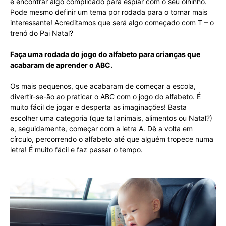
é encontrar algo complicado para espiar com o seu olhinho.
Pode mesmo definir um tema por rodada para o tornar mais
interessante! Acreditamos que será algo começado com T – o
trenó do Pai Natal?
Faça uma rodada do jogo do alfabeto para crianças que
acabaram de aprender o ABC.
Os mais pequenos, que acabaram de começar a escola,
divertir-se-ão ao praticar o ABC com o jogo do alfabeto. É
muito fácil de jogar e desperta as imaginações! Basta
escolher uma categoria (que tal animais, alimentos ou Natal?)
e, seguidamente, começar com a letra A. Dê a volta em
círculo, percorrendo o alfabeto até que alguém tropece numa
letra! É muito fácil e faz passar o tempo.