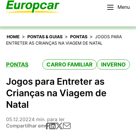
Menu
Português
Alugar um carro
>
>
>
HOME
PONTAS & GUIAS
PONTAS
JOGOS PARA
ENTRETER AS CRIANÇAS NA VIAGEM DE NATAL
PONTAS
CARRO FAMILIAR
INVERNO
Jogos para Entreter as
Crianças na Viagem de
Natal
05.12.2022
4 min. para ler
Compartilhar em