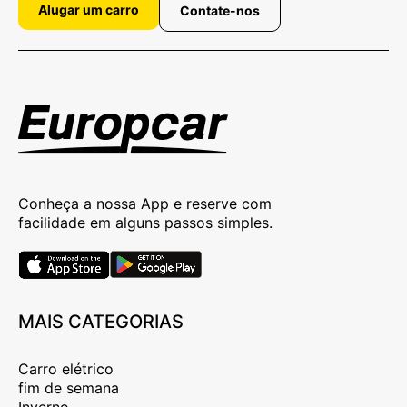
Alugar um carro
Contate-nos
Conheça a nossa App e reserve com
facilidade em alguns passos simples.
MAIS CATEGORIAS
Carro elétrico
fim de semana
Inverno