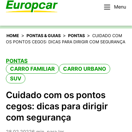
Menu
Português
Alugar um carro
>
>
>
HOME
PONTAS & GUIAS
PONTAS
CUIDADO COM
OS PONTOS CEGOS: DICAS PARA DIRIGIR COM SEGURANÇA
PONTAS
CARRO FAMILIAR
CARRO URBANO
SUV
Cuidado com os pontos
cegos: dicas para dirigir
com segurança
28.02.2022
6 min. para ler