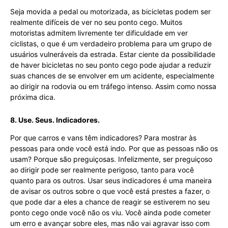
Seja movida a pedal ou motorizada, as bicicletas podem ser
realmente difíceis de ver no seu ponto cego. Muitos
motoristas admitem livremente ter dificuldade em ver
ciclistas, o que é um verdadeiro problema para um grupo de
usuários vulneráveis da estrada. Estar ciente da possibilidade
de haver bicicletas no seu ponto cego pode ajudar a reduzir
suas chances de se envolver em um acidente, especialmente
ao dirigir na rodovia ou em tráfego intenso. Assim como nossa
próxima dica.
8. Use. Seus. Indicadores.
Por que carros e vans têm indicadores? Para mostrar às
pessoas para onde você está indo. Por que as pessoas não os
usam? Porque são preguiçosas. Infelizmente, ser preguiçoso
ao dirigir pode ser realmente perigoso, tanto para você
quanto para os outros. Usar seus indicadores é uma maneira
de avisar os outros sobre o que você está prestes a fazer, o
que pode dar a eles a chance de reagir se estiverem no seu
ponto cego onde você não os viu. Você ainda pode cometer
um erro e avançar sobre eles, mas não vai agravar isso com