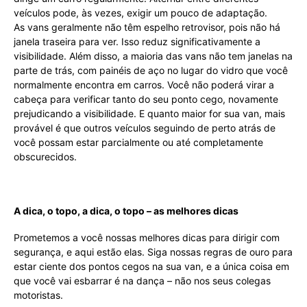
veículos pode, às vezes, exigir um pouco de adaptação.
As vans geralmente não têm espelho retrovisor, pois não há
janela traseira para ver. Isso reduz significativamente a
visibilidade. Além disso, a maioria das vans não tem janelas na
parte de trás, com painéis de aço no lugar do vidro que você
normalmente encontra em carros. Você não poderá virar a
cabeça para verificar tanto do seu ponto cego, novamente
prejudicando a visibilidade. E quanto maior for sua van, mais
provável é que outros veículos seguindo de perto atrás de
você possam estar parcialmente ou até completamente
obscurecidos.
A dica, o topo, a dica, o topo – as melhores dicas
Prometemos a você nossas melhores dicas para dirigir com
segurança, e aqui estão elas. Siga nossas regras de ouro para
estar ciente dos pontos cegos na sua van, e a única coisa em
que você vai esbarrar é na dança – não nos seus colegas
motoristas.