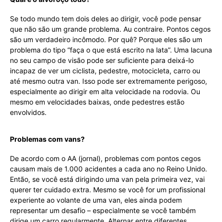
Se todo mundo tem dois deles ao dirigir, você pode pensar
que não são um grande problema. Au contraire. Pontos cegos
são um verdadeiro incômodo. Por quê? Porque eles são um
problema do tipo “faça o que está escrito na lata”. Uma lacuna
no seu campo de visão pode ser suficiente para deixá-lo
incapaz de ver um ciclista, pedestre, motocicleta, carro ou
até mesmo outra van. Isso pode ser extremamente perigoso,
especialmente ao dirigir em alta velocidade na rodovia. Ou
mesmo em velocidades baixas, onde pedestres estão
envolvidos.
Problemas com vans?
De acordo com o AA (jornal), problemas com pontos cegos
causam mais de 1.000 acidentes a cada ano no Reino Unido.
Então, se você está dirigindo uma van pela primeira vez, vai
querer ter cuidado extra. Mesmo se você for um profissional
experiente ao volante de uma van, eles ainda podem
representar um desafio – especialmente se você também
dirige um carro regularmente. Alternar entre diferentes