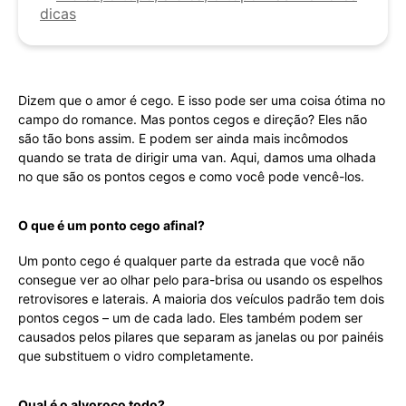
dicas
Dizem que o amor é cego. E isso pode ser uma coisa ótima no
campo do romance. Mas pontos cegos e direção? Eles não
são tão bons assim. E podem ser ainda mais incômodos
quando se trata de dirigir uma van. Aqui, damos uma olhada
no que são os pontos cegos e como você pode vencê-los.
O que é um ponto cego afinal?
Um ponto cego é qualquer parte da estrada que você não
consegue ver ao olhar pelo para-brisa ou usando os espelhos
retrovisores e laterais. A maioria dos veículos padrão tem dois
pontos cegos – um de cada lado. Eles também podem ser
causados pelos pilares que separam as janelas ou por painéis
que substituem o vidro completamente.
Qual é o alvoroço todo?