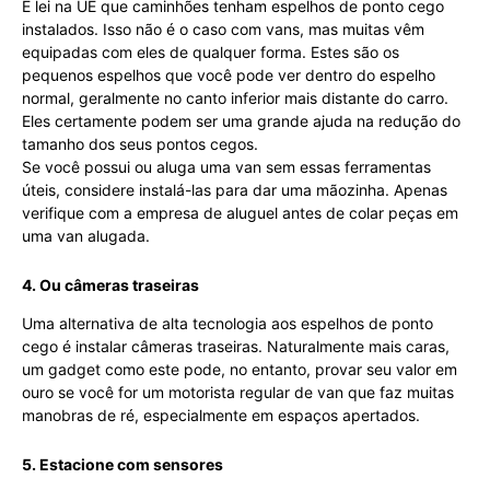
É lei na UE que caminhões tenham espelhos de ponto cego
instalados. Isso não é o caso com vans, mas muitas vêm
equipadas com eles de qualquer forma. Estes são os
pequenos espelhos que você pode ver dentro do espelho
normal, geralmente no canto inferior mais distante do carro.
Eles certamente podem ser uma grande ajuda na redução do
tamanho dos seus pontos cegos.
Se você possui ou aluga uma van sem essas ferramentas
úteis, considere instalá-las para dar uma mãozinha. Apenas
verifique com a empresa de aluguel antes de colar peças em
uma van alugada.
4. Ou câmeras traseiras
Uma alternativa de alta tecnologia aos espelhos de ponto
cego é instalar câmeras traseiras. Naturalmente mais caras,
um gadget como este pode, no entanto, provar seu valor em
ouro se você for um motorista regular de van que faz muitas
manobras de ré, especialmente em espaços apertados.
5. Estacione com sensores