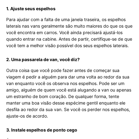
1. Ajuste seus espelhos
Para ajudar com a falta de uma janela traseira, os espelhos
laterais nas vans geralmente são muito maiores do que os que
você encontra em carros. Você ainda precisará ajustá-los
quando entrar na cabine. Antes de partir, certifique-se de que
você tem a melhor visão possível dos seus espelhos laterais.
2. Uma passarela de van, você diz?
Outra coisa que você pode fazer antes de começar sua
viagem é pedir a alguém para dar uma volta ao redor da sua
van enquanto você os observa nos espelhos. Pode ser um
amigo, alguém de quem você está alugando a van ou apenas
um estranho de bom coração. De qualquer forma, tente
manter uma boa visão desse espécime gentil enquanto ele
desfila ao redor da sua van. Se você os perder nos espelhos,
ajuste-os de acordo.
3. Instale espelhos de ponto cego