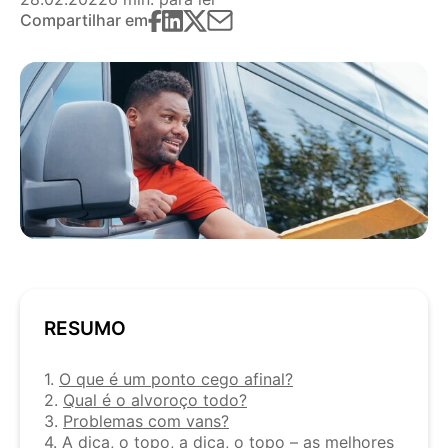
Compartilhar em
RESUMO
1.
O que é um ponto cego afinal?
2.
Qual é o alvoroço todo?
3.
Problemas com vans?
4.
A dica, o topo, a dica, o topo – as melhores