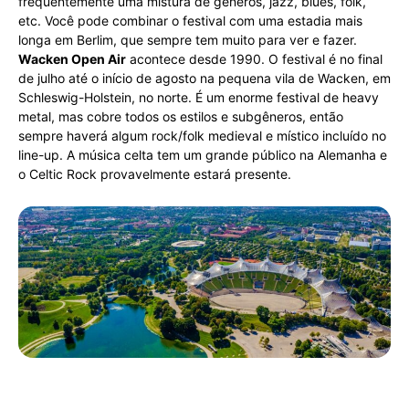
frequentemente uma mistura de gêneros, jazz, blues, folk,
etc. Você pode combinar o festival com uma estadia mais
longa em Berlim, que sempre tem muito para ver e fazer.
Wacken Open Air
acontece desde 1990. O festival é no final
de julho até o início de agosto na pequena vila de Wacken, em
Schleswig-Holstein, no norte. É um enorme festival de heavy
metal, mas cobre todos os estilos e subgêneros, então
sempre haverá algum rock/folk medieval e místico incluído no
line-up. A música celta tem um grande público na Alemanha e
o Celtic Rock provavelmente estará presente.