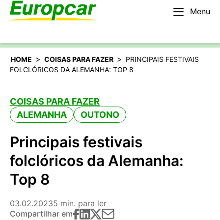
Menu
Português
Alugar um carro
>
>
HOME
COISAS PARA FAZER
PRINCIPAIS FESTIVAIS
FOLCLÓRICOS DA ALEMANHA: TOP 8
COISAS PARA FAZER
ALEMANHA
OUTONO
Principais festivais
folclóricos da Alemanha:
Top 8
03.02.2023
5 min. para ler
Compartilhar em