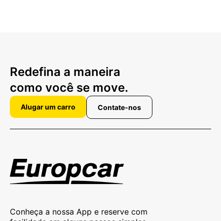
Redefina a maneira
como você se move.
Alugar um carro
Contate-nos
Conheça a nossa App e reserve com