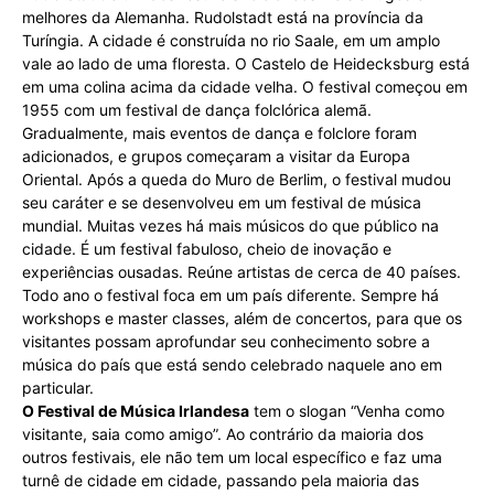
melhores da Alemanha. Rudolstadt está na província da
Turíngia. A cidade é construída no rio Saale, em um amplo
vale ao lado de uma floresta. O Castelo de Heidecksburg está
em uma colina acima da cidade velha. O festival começou em
1955 com um festival de dança folclórica alemã.
Gradualmente, mais eventos de dança e folclore foram
adicionados, e grupos começaram a visitar da Europa
Oriental. Após a queda do Muro de Berlim, o festival mudou
seu caráter e se desenvolveu em um festival de música
mundial. Muitas vezes há mais músicos do que público na
cidade. É um festival fabuloso, cheio de inovação e
experiências ousadas. Reúne artistas de cerca de 40 países.
Todo ano o festival foca em um país diferente. Sempre há
workshops e master classes, além de concertos, para que os
visitantes possam aprofundar seu conhecimento sobre a
música do país que está sendo celebrado naquele ano em
particular.
O Festival de Música Irlandesa
tem o slogan “Venha como
visitante, saia como amigo”. Ao contrário da maioria dos
outros festivais, ele não tem um local específico e faz uma
turnê de cidade em cidade, passando pela maioria das