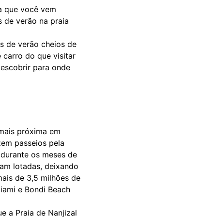
ra que você vem
s de verão na praia
as de verão cheios de
carro do que visitar
escobrir para onde
 mais próxima em
zem passeios pela
r durante os meses de
cam lotadas, deixando
ais de 3,5 milhões de
Miami e Bondi Beach
e a Praia de Nanjizal