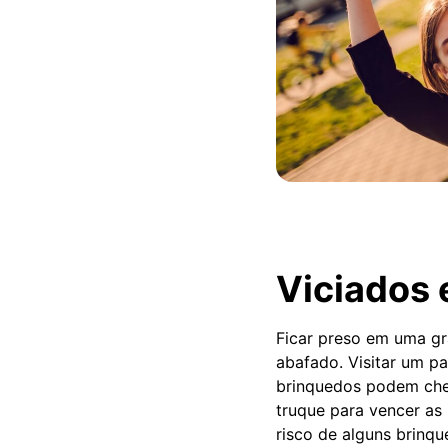
Viciados 
Ficar preso em uma gr
abafado. Visitar um p
brinquedos podem cheg
truque para vencer as
risco de alguns brinq