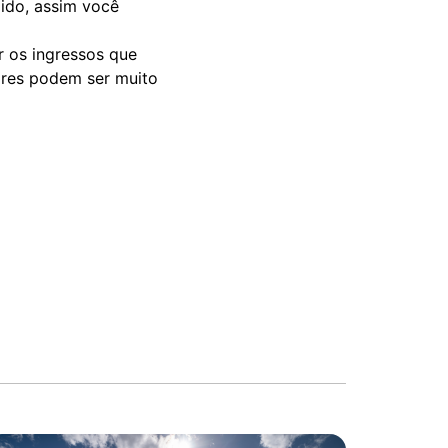
ido, assim você
r os ingressos que
dres podem ser muito