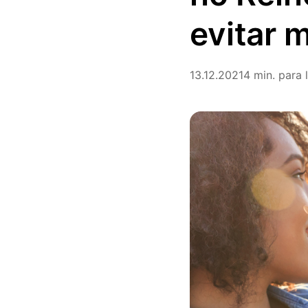
evitar 
13.12.2021
4 min. para 