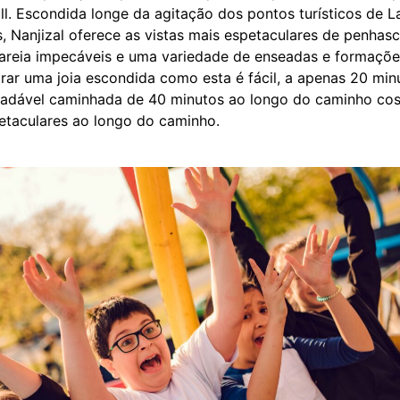
ll. Escondida longe da agitação dos pontos turísticos de L
s, Nanjizal oferece as vistas mais espetaculares de penhas
 areia impecáveis e uma variedade de enseadas e formações
rar uma joia escondida como esta é fácil, a apenas 20 min
radável caminhada de 40 minutos ao longo do caminho cos
petaculares ao longo do caminho.