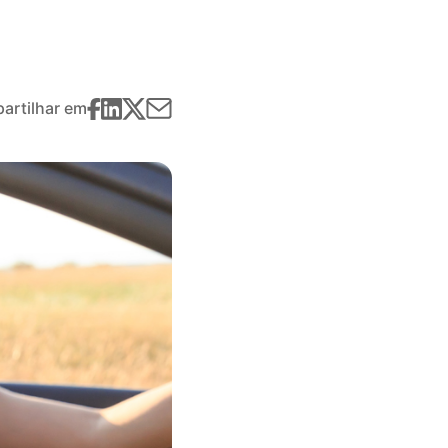
artilhar em