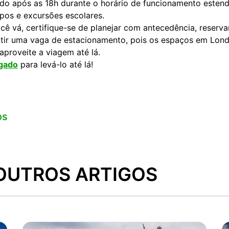
ado após as 18h durante o horário de funcionamento estend
upos e excursões escolares.
ê vá, certifique-se de planejar com antecedência, reserva
ntir uma vaga de estacionamento, pois os espaços em Lon
aproveite a viagem até lá.
ugado
para levá-lo até lá!
os
OUTROS ARTIGOS