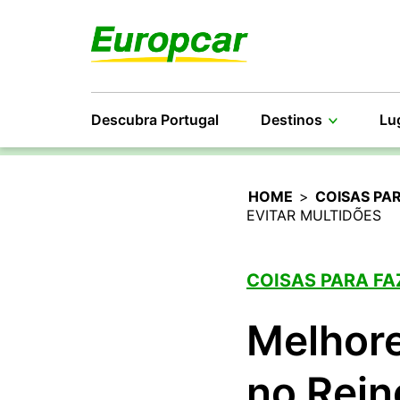
Descubra Portugal
Destinos
Lu
HOME
>
COISAS PA
EVITAR MULTIDÕES
COISAS PARA FA
Melhore
no Rein