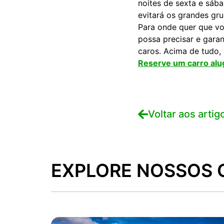
noites de sexta e sáb
evitará os grandes gr
Para onde quer que voc
possa precisar e gara
caros. Acima de tudo, 
Reserve um carro al
Voltar aos artig
EXPLORE NOSSOS 