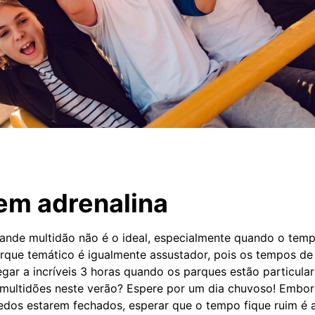
em adrenalina
ande multidão não é o ideal, especialmente quando o tem
arque temático é igualmente assustador, pois os tempos de
ar a incríveis 3 horas quando os parques estão particula
 multidões neste verão? Espere por um dia chuvoso! Embor
uedos estarem fechados, esperar que o tempo fique ruim é 