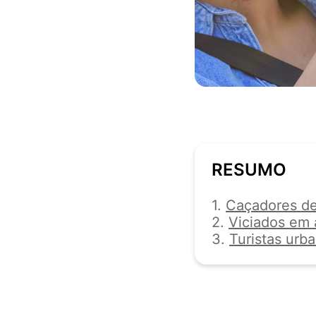
RESUMO
1.
Caçadores de
2.
Viciados em 
3.
Turistas urb