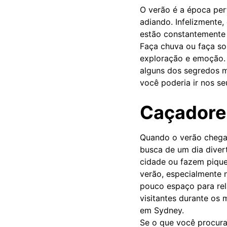
O verão é a época per
adiando. Infelizmente,
estão constantemente 
Faça chuva ou faça so
exploração e emoção. 
alguns dos segredos m
você poderia ir nos se
Caçadores
Quando o verão chega,
busca de um dia diver
cidade ou fazem piquen
verão, especialmente 
pouco espaço para rel
visitantes durante os
em Sydney.
Se o que você procura