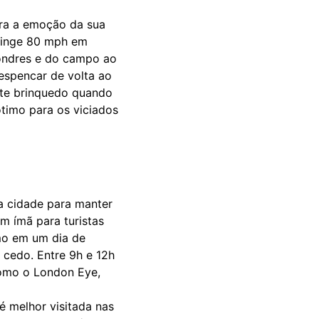
ara a emoção da sua
atinge 80 mph em
Londres e do campo ao
despencar de volta ao
ste brinquedo quando
ótimo para os viciados
a cidade para manter
um ímã para turistas
mo em um dia de
 cedo. Entre 9h e 12h
como o London Eye,
 melhor visitada nas