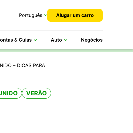
Português
Alugar um carro
ontas & Guias
Auto
Negócios
NIDO – DICAS PARA
UNIDO
VERÃO