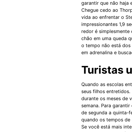
garantir que não haja 
Chegue cedo ao Thorp
vida ao enfrentar o S
impressionantes 1,9 s
redor é simplesmente 
chão em uma queda qua
o tempo não está dos m
em adrenalina e busc
Turistas 
Quando as escolas ent
seus filhos entretidos
durante os meses de v
semana. Para garantir 
de segunda a quinta-f
quando os tempos de 
Se você está mais int