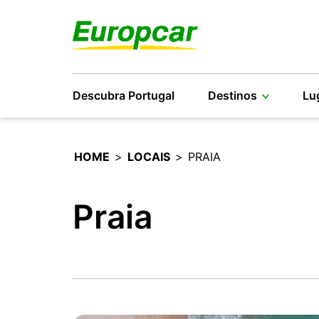
Descubra Portugal
Destinos
Lu
HOME
>
LOCAIS
>
PRAIA
Praia