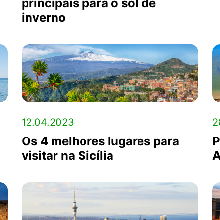
principais para o sol de
inverno
12.04.2023
2
Os 4 melhores lugares para
P
visitar na Sicília
A