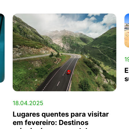
1
E
s
18.04.2025
Lugares quentes para visitar
em fevereiro: Destinos