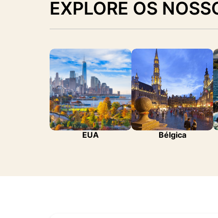
EXPLORE OS NOSS
EUA
Bélgica