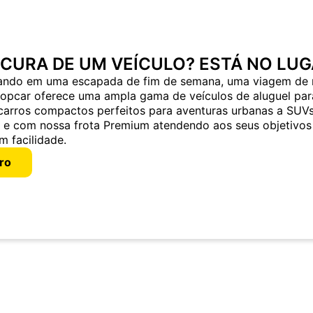
OCURA DE UM VEÍCULO? ESTÁ NO LUG
ando em uma escapada de fim de semana, uma viagem de 
ropcar oferece uma ampla gama de veículos de aluguel par
carros compactos perfeitos para aventuras urbanas a SUV
a e com nossa frota Premium atendendo aos seus objetivos
m facilidade.
ro