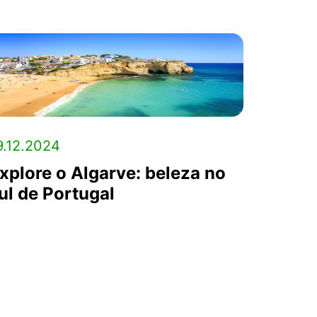
9.12.2024
xplore o Algarve: beleza no
ul de Portugal