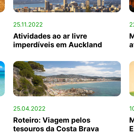
25.11.2022
2
Atividades ao ar livre
M
imperdíveis em Auckland
a
25.04.2022
1
Roteiro: Viagem pelos
M
tesouros da Costa Brava
E