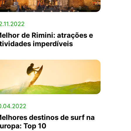
2.11.2022
elhor de Rimini: atrações e
tividades imperdíveis
0.04.2022
elhores destinos de surf na
uropa: Top 10