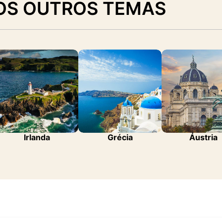
OS OUTROS TEMAS
Irlanda
Grécia
Áustria