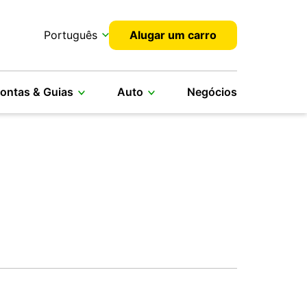
Português
Alugar um carro
ontas & Guias
Auto
Negócios