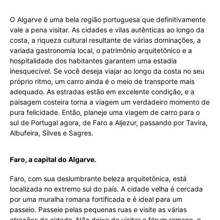
O Algarve é uma bela região portuguesa que definitivamente
vale a pena visitar. As cidades e vilas autênticas ao longo da
costa, a riqueza cultural resultante de várias dominações, a
variada gastronomia local, o patrimônio arquitetônico e a
hospitalidade dos habitantes garantem uma estadia
inesquecível. Se você deseja viajar ao longo da costa no seu
próprio ritmo, um carro ainda é o meio de transporte mais
adequado. As estradas estão em excelente condição, e a
paisagem costeira torna a viagem um verdadeiro momento de
pura felicidade. Então, planeje uma viagem de carro para o
sul de Portugal agora, de Faro a Aljezur, passando por Tavira,
Albufeira, Silves e Sagres.
Faro, a capital do Algarve.
Faro, com sua deslumbrante beleza arquitetônica, está
localizada no extremo sul do país. A cidade velha é cercada
por uma muralha romana fortificada e é ideal para um
passeio. Passeie pelas pequenas ruas e visite as várias
atrações da cidade. Não deixe de visitar o fórum romano, o