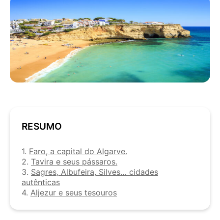
RESUMO
1.
Faro, a capital do Algarve.
2.
Tavira e seus pássaros.
3.
Sagres, Albufeira, Silves… cidades
autênticas
4.
Aljezur e seus tesouros