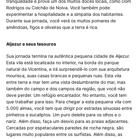
tranquilidade e prove um dos muitos doces locais, como Dom
Rodrigos ou Colchão de Noiva. Você também pode
experimentar a hospitalidade e a simpatia dos habitantes.
Durante sua jornada, você verá os muitos pomares de
amêndoas, figos e oliveiras que a terra é rica.
Aljezur e seus tesouros
Sua jornada termina na autêntica pequena cidade de Aljezur.
Esta vila está localizada no interior, na borda do parque
natural da Vicentina, e irá surpreendê-lo com sua arquitetura
mourisca, suas casas brancas e pequenas ruas. Esta vila
entre terra e mar tem uma vista deslumbrante do mar, mas
também do campo e dos campos da região, que você não
deve perder. Um refúgio encantador. No entanto, você tem
que trabalhar para isso. Para chegar a esta pequena vila com
5.000 almas, você tem que dirigir por estradas sinuosas entre
pinheiros e eucaliptos. Um puro deleite para os olhos e o
nariz. Além disso, faça um desvio para as praias adjacentes.
Cercadas por espetaculares paredes de rocha negra, são
lugares muito populares entre os surfistas. Além disso, as