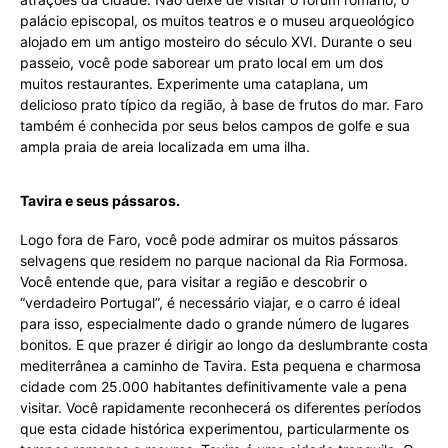
palácio episcopal, os muitos teatros e o museu arqueológico
alojado em um antigo mosteiro do século XVI. Durante o seu
passeio, você pode saborear um prato local em um dos
muitos restaurantes. Experimente uma cataplana, um
delicioso prato típico da região, à base de frutos do mar. Faro
também é conhecida por seus belos campos de golfe e sua
ampla praia de areia localizada em uma ilha.
Tavira e seus pássaros.
Logo fora de Faro, você pode admirar os muitos pássaros
selvagens que residem no parque nacional da Ria Formosa.
Você entende que, para visitar a região e descobrir o
“verdadeiro Portugal”, é necessário viajar, e o carro é ideal
para isso, especialmente dado o grande número de lugares
bonitos. E que prazer é dirigir ao longo da deslumbrante costa
mediterrânea a caminho de Tavira. Esta pequena e charmosa
cidade com 25.000 habitantes definitivamente vale a pena
visitar. Você rapidamente reconhecerá os diferentes períodos
que esta cidade histórica experimentou, particularmente os