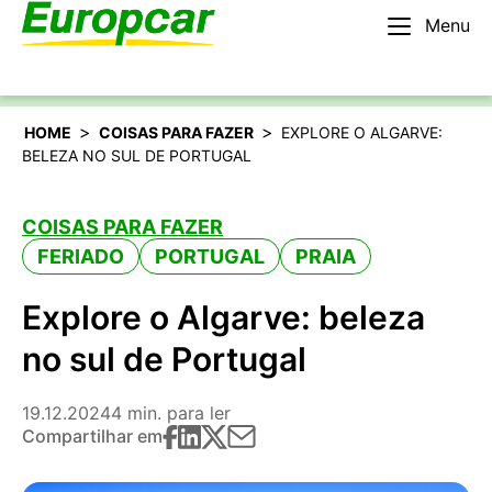
Menu
Português
Alugar um carro
>
>
HOME
COISAS PARA FAZER
EXPLORE O ALGARVE:
BELEZA NO SUL DE PORTUGAL
COISAS PARA FAZER
FERIADO
PORTUGAL
PRAIA
Explore o Algarve: beleza
no sul de Portugal
19.12.2024
4 min. para ler
Compartilhar em