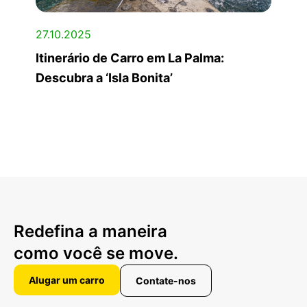
27.10.2025
Itinerário de Carro em La Palma:
Descubra a ‘Isla Bonita’
Redefina a maneira
como você se move.
Alugar um carro
Contate-nos