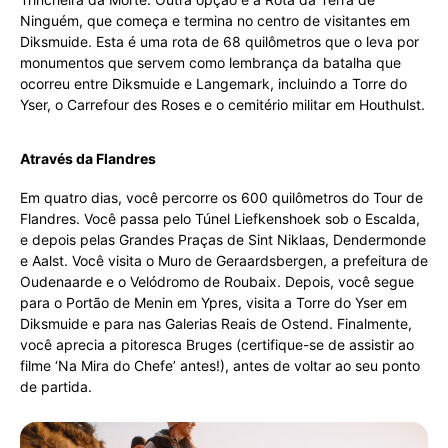
Ninguém, que começa e termina no centro de visitantes em
Diksmuide. Esta é uma rota de 68 quilômetros que o leva por
monumentos que servem como lembrança da batalha que
ocorreu entre Diksmuide e Langemark, incluindo a Torre do
Yser, o Carrefour des Roses e o cemitério militar em Houthulst.
Através da Flandres
Em quatro dias, você percorre os 600 quilômetros do Tour de
Flandres. Você passa pelo Túnel Liefkenshoek sob o Escalda,
e depois pelas Grandes Praças de Sint Niklaas, Dendermonde
e Aalst. Você visita o Muro de Geraardsbergen, a prefeitura de
Oudenaarde e o Velódromo de Roubaix. Depois, você segue
para o Portão de Menin em Ypres, visita a Torre do Yser em
Diksmuide e para nas Galerias Reais de Ostend. Finalmente,
você aprecia a pitoresca Bruges (certifique-se de assistir ao
filme ‘Na Mira do Chefe’ antes!), antes de voltar ao seu ponto
de partida.