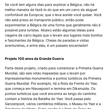
Se você tem alguns dias para explorar a Bélgica, não há
melhor maneira de fazê-lo do que em um carro de aluguel
confortável da Europcar, que o leva aonde você quiser. Você
não está preso ao transporte público, então pode
experimentar a Bélgica de uma forma que geralmente não é
possível para turistas. Abaixo estão algumas ideias para
viagens de carro legais que o levam aos lugares mais bonitos
e fascinantes da Bélgica. Cheias de paradas e vistas
aventureiras, e entre elas, é um passeio encantador!
Projeto 100 anos da Grande Guerra
Parte deste projeto, criado para comemorar a Primeira Guerra
Mundial, são seis rotas mapeadas que o levam por
impressionantes monumentos e pontos turísticos da Primeira
Guerra Mundial. Por exemplo, há a Rota da Frente do Yser,
que começa em Nieuwpoort e termina em Diksmuide. Os
pontos turísticos que você encontra ao longo do caminho
contam a história da Batalha do Yser. Você passa pelo
Ganzenpoot, vários cemitérios militares, o Museu no Yser e a
Trincheira da Morte. Outra opção é a Rota da Terra de