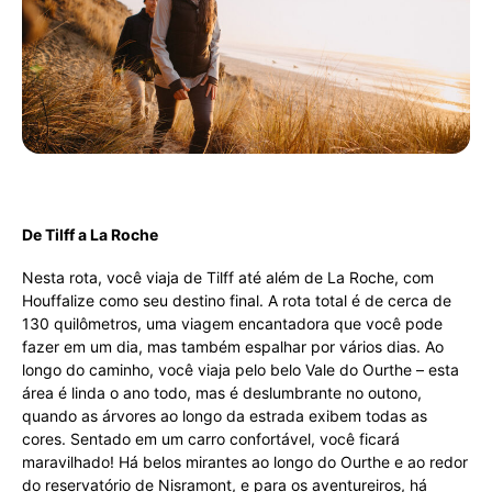
De Tilff a La Roche
Nesta rota, você viaja de Tilff até além de La Roche, com
Houffalize como seu destino final. A rota total é de cerca de
130 quilômetros, uma viagem encantadora que você pode
fazer em um dia, mas também espalhar por vários dias. Ao
longo do caminho, você viaja pelo belo Vale do Ourthe – esta
área é linda o ano todo, mas é deslumbrante no outono,
quando as árvores ao longo da estrada exibem todas as
cores. Sentado em um carro confortável, você ficará
maravilhado! Há belos mirantes ao longo do Ourthe e ao redor
do reservatório de Nisramont, e para os aventureiros, há