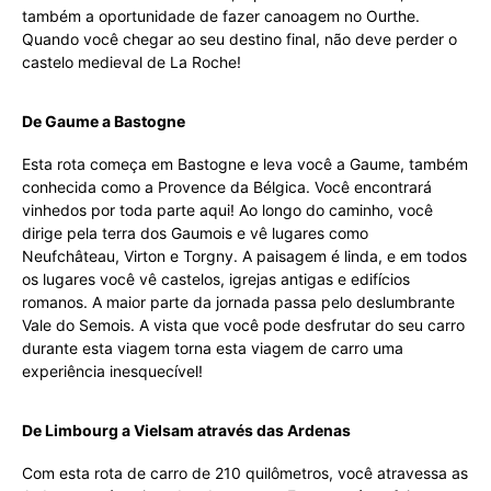
também a oportunidade de fazer canoagem no Ourthe.
Quando você chegar ao seu destino final, não deve perder o
castelo medieval de La Roche!
De Gaume a Bastogne
Esta rota começa em Bastogne e leva você a Gaume, também
conhecida como a Provence da Bélgica. Você encontrará
vinhedos por toda parte aqui! Ao longo do caminho, você
dirige pela terra dos Gaumois e vê lugares como
Neufchâteau, Virton e Torgny. A paisagem é linda, e em todos
os lugares você vê castelos, igrejas antigas e edifícios
romanos. A maior parte da jornada passa pelo deslumbrante
Vale do Semois. A vista que você pode desfrutar do seu carro
durante esta viagem torna esta viagem de carro uma
experiência inesquecível!
De Limbourg a Vielsam através das Ardenas
Com esta rota de carro de 210 quilômetros, você atravessa as