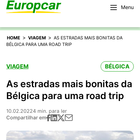
Menu
Português
Alugar um carro
>
>
HOME
VIAGEM
AS ESTRADAS MAIS BONITAS DA
BÉLGICA PARA UMA ROAD TRIP
VIAGEM
BÉLGICA
As estradas mais bonitas da
Bélgica para uma road trip
10.02.2022
4 min. para ler
Compartilhar em