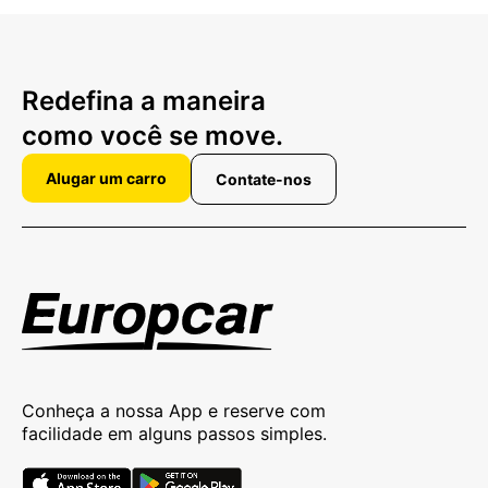
Redefina a maneira
como você se move.
Alugar um carro
Contate-nos
Conheça a nossa App e reserve com
facilidade em alguns passos simples.