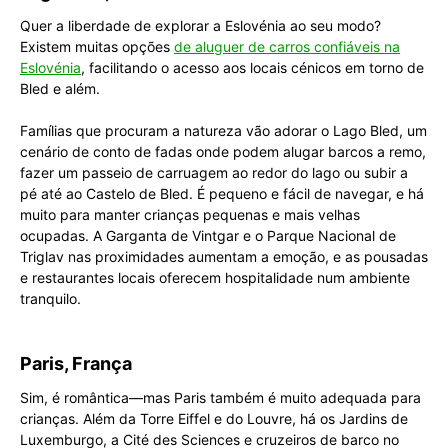
Quer a liberdade de explorar a Eslovénia ao seu modo?
Existem muitas opções
de aluguer de carros confiáveis na
Eslovénia
,
facilitando o acesso aos locais cénicos em torno de
Bled e além.
Famílias que procuram a natureza vão adorar o Lago Bled, um
cenário de conto de fadas onde podem alugar barcos a remo,
fazer um passeio de carruagem ao redor do lago ou subir a
pé até ao Castelo de Bled. É pequeno e fácil de navegar, e há
muito para manter crianças pequenas e mais velhas
ocupadas. A Garganta de Vintgar e o Parque Nacional de
Triglav nas proximidades aumentam a emoção, e as pousadas
e restaurantes locais oferecem hospitalidade num ambiente
tranquilo.
Paris, França
Sim, é romântica—mas Paris também é muito adequada para
crianças. Além da Torre Eiffel e do Louvre, há os Jardins de
Luxemburgo, a Cité des Sciences e cruzeiros de barco no