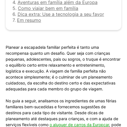
4.
Aventuras em família além da Europa
5.
Como viajar bem em família
6.
Dica extra: Use a tecnologia a seu favor
7.
Em resumo
Planear a escapadela familiar perfeita é tanto uma
recompensa quanto um desafio. Quer seja com crianças
pequenas, adolescentes, pais ou sogros, o truque é encontrar
o equilíbrio certo entre relaxamento e entretenimento,
logística e execução. A viagem de família perfeita não
acontece simplesmente; é o culminar de um planeamento
cuidadoso, da escolha do destino certo e das expectativas
adequadas para cada membro do grupo de viagem.
No guia a seguir, analisamos os ingredientes de umas férias
familiares bem-sucedidas e fornecemos sugestões de
destinos para cada tipo de visitante. Desde dicas de
planeamento até destaques para crianças, e com a ajuda de
serviços flexíveis como
o aluguer de carros da Europcar
,
pode