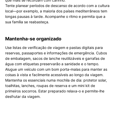
que mais se recordam com carinho.
Tente planear períodos de descanso de acordo com a cultura
local—por exemplo, a maioria dos países mediterrâneos tem
longas pausas à tarde. Acompanhe o ritmo e permita que a
sua família se reabasteça.
Mantenha-se organizado
Use listas de verificação de viagem e pastas digitais para
reservas, passaportes e informações de emergência. Cubos
de embalagem, sacos de lanche reutilizáveis e garrafas de
água com etiquetas preservarão a sanidade e o tempo.
Alugue um veículo com um bom porta-malas para manter as
coisas à vista e facilmente acessíveis ao longo da viagem.
Mantenha os essenciais numa mochila de dia: protetor solar,
toalhitas, lanches, roupas de reserva e um mini kit de
primeiros socorros. Estar preparado relaxa-o e permite-lhe
desfrutar da viagem.