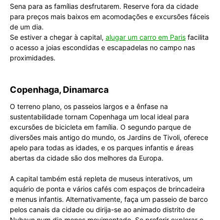
Sena para as famílias desfrutarem. Reserve fora da cidade
para preços mais baixos em acomodações e excursões fáceis
de um dia.
Se estiver a chegar à capital
,
alugar um carro em Paris
facilita
o acesso a joias escondidas e escapadelas no campo nas
proximidades.
Copenhaga, Dinamarca
O terreno plano, os passeios largos e a ênfase na
sustentabilidade tornam Copenhaga um local ideal para
excursões de bicicleta em família. O segundo parque de
diversões mais antigo do mundo, os Jardins de Tivoli, oferece
apelo para todas as idades, e os parques infantis e áreas
abertas da cidade são dos melhores da Europa.
A capital também está repleta de museus interativos, um
aquário de ponta e vários cafés com espaços de brincadeira
e menus infantis. Alternativamente, faça um passeio de barco
pelos canais da cidade ou dirija-se ao animado distrito de
Nyhavn num dia menos movimentado. Se preferir explorar o