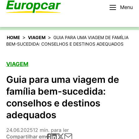
Menu
Português
Alugar um carro
>
>
HOME
VIAGEM
GUIA PARA UMA VIAGEM DE FAMÍLIA
BEM-SUCEDIDA: CONSELHOS E DESTINOS ADEQUADOS
VIAGEM
Guia para uma viagem de
família bem-sucedida:
conselhos e destinos
adequados
24.06.2025
12 min. para ler
Compartilhar em