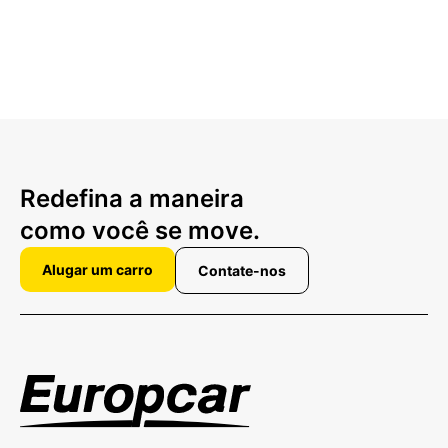
Redefina a maneira
como você se move.
Alugar um carro
Contate-nos