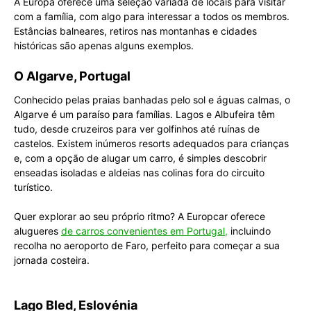
A Europa oferece uma seleção variada de locais para visitar
com a família, com algo para interessar a todos os membros.
Estâncias balneares, retiros nas montanhas e cidades
históricas são apenas alguns exemplos.
O Algarve, Portugal
Conhecido pelas praias banhadas pelo sol e águas calmas, o
Algarve é um paraíso para famílias. Lagos e Albufeira têm
tudo, desde cruzeiros para ver golfinhos até ruínas de
castelos. Existem inúmeros resorts adequados para crianças
e, com a opção de alugar um carro, é simples descobrir
enseadas isoladas e aldeias nas colinas fora do circuito
turístico.
Quer explorar ao seu próprio ritmo? A Europcar oferece
alugueres
de carros convenientes em Portugal,
incluindo
recolha no aeroporto de Faro, perfeito para começar a sua
jornada costeira.
Lago Bled, Eslovénia