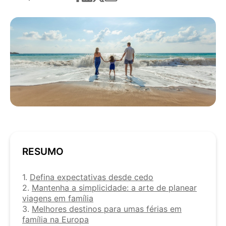
RESUMO
1.
Defina expectativas desde cedo
2.
Mantenha a simplicidade: a arte de planear
viagens em família
3.
Melhores destinos para umas férias em
família na Europa