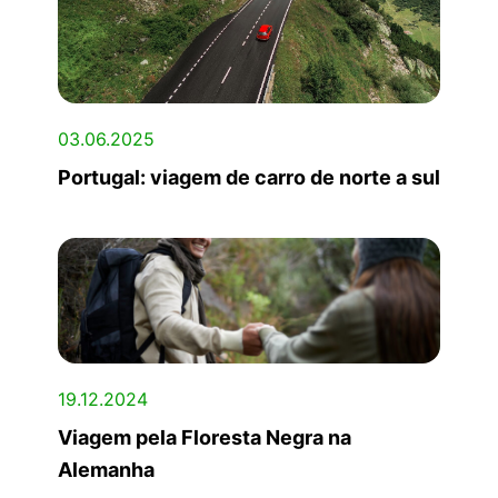
03.06.2025
Portugal: viagem de carro de norte a sul
19.12.2024
Viagem pela Floresta Negra na
Alemanha