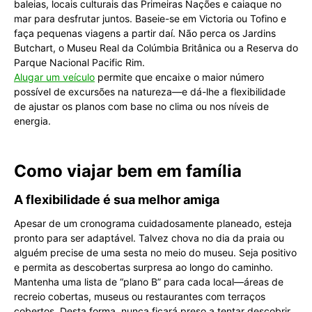
baleias, locais culturais das Primeiras Nações e caiaque no
mar para desfrutar juntos. Baseie-se em Victoria ou Tofino e
faça pequenas viagens a partir daí. Não perca os Jardins
Butchart, o Museu Real da Colúmbia Britânica ou a Reserva do
Parque Nacional Pacific Rim.
Alugar um veículo
permite que encaixe o maior número
possível de excursões na natureza—e dá-lhe a flexibilidade
de ajustar os planos com base no clima ou nos níveis de
energia.
Como viajar bem em família
A flexibilidade é sua melhor amiga
Apesar de um cronograma cuidadosamente planeado, esteja
pronto para ser adaptável. Talvez chova no dia da praia ou
alguém precise de uma sesta no meio do museu. Seja positivo
e permita as descobertas surpresa ao longo do caminho.
Mantenha uma lista de “plano B” para cada local—áreas de
recreio cobertas, museus ou restaurantes com terraços
cobertos. Desta forma, nunca ficará preso a tentar descobrir