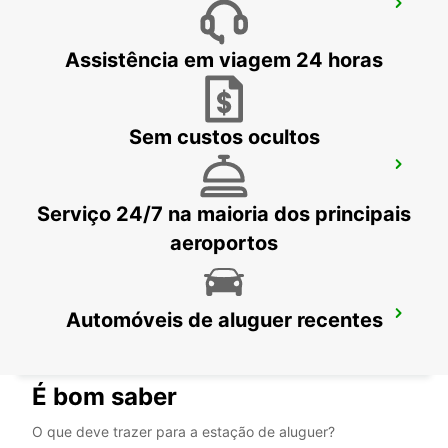
AUCKLAND
AUCKLAND - NEW ZEALAND
Assistência em viagem 24 horas
Sem custos ocultos
AEROPORTO DE PALMERSTON NORTH
PALMERSTON NORTH - NEW ZEALAND
Serviço 24/7 na maioria dos principais
aeroportos
Automóveis de aluguer recentes
TERMINAL DE FERRY DE WELLINGTON
WELLINGTON - NEW ZEALAND
É bom saber
O que deve trazer para a estação de aluguer?