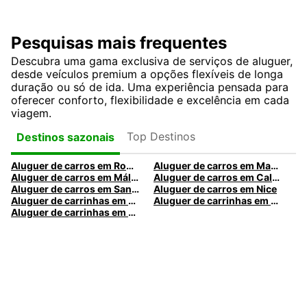
Pesquisas mais frequentes
Descubra uma gama exclusiva de serviços de aluguer,
desde veículos premium a opções flexíveis de longa
duração ou só de ida. Uma experiência pensada para
oferecer conforto, flexibilidade e excelência em cada
viagem.
Top Destinos
Destinos sazonais
Aluguer de carros em Roma
Aluguer de carros em Madrid
Aluguer de carros em Málaga
Aluguer de carros em Caldas da Rainha
Aluguer de carros em Santa Maria da Feira
Aluguer de carros em Nice
Aluguer de carrinhas em Nice
Aluguer de carrinhas em Santa Maria da Feira
Aluguer de carrinhas em Caldas da Rainha