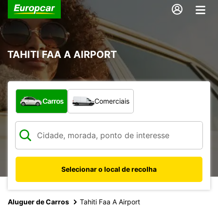
TAHITI FAA A AIRPORT
Que tipo de veículo pretende?
Carros
Comerciais
Selecionar o local de recolha
Aluguer de Carros
Tahiti Faa A Airport