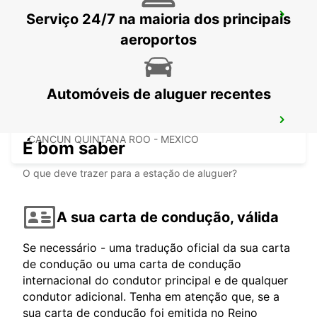
Serviço 24/7 na maioria dos principais
CANCUN C MUJERES TRS CO
CANCUN - MEXICO
aeroportos
Automóveis de aluguer recentes
PUERTO JUAREZ
CANCUN QUINTANA ROO - MEXICO
É bom saber
O que deve trazer para a estação de aluguer?
A sua carta de condução, válida
Se necessário - uma tradução oficial da sua carta
de condução ou uma carta de condução
internacional do condutor principal e de qualquer
condutor adicional. Tenha em atenção que, se a
sua carta de condução foi emitida no Reino