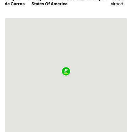
de Carros
States Of America
Airport