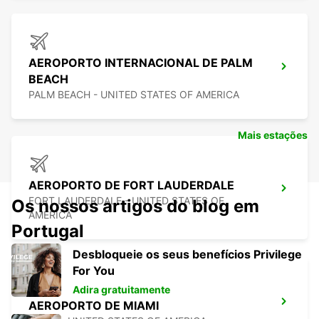
AEROPORTO INTERNACIONAL DE PALM
BEACH
PALM BEACH - UNITED STATES OF AMERICA
Mais estações
AEROPORTO DE FORT LAUDERDALE
FORT LAUDERDALE - UNITED STATES OF
Os nossos artigos do blog em
AMERICA
Portugal
Desbloqueie os seus benefícios Privilege
For You
Adira gratuitamente
AEROPORTO DE MIAMI