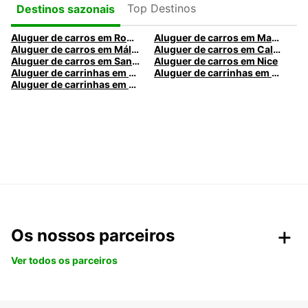
Top Destinos
Destinos sazonais
Aluguer de carros em Roma
Aluguer de carros em Madrid
Aluguer de carros em Málaga
Aluguer de carros em Caldas da Rainha
Aluguer de carros em Santa Maria da Feira
Aluguer de carros em Nice
Aluguer de carrinhas em Nice
Aluguer de carrinhas em Santa Maria da Feira
Aluguer de carrinhas em Caldas da Rainha
Os nossos parceiros
Ver todos os parceiros