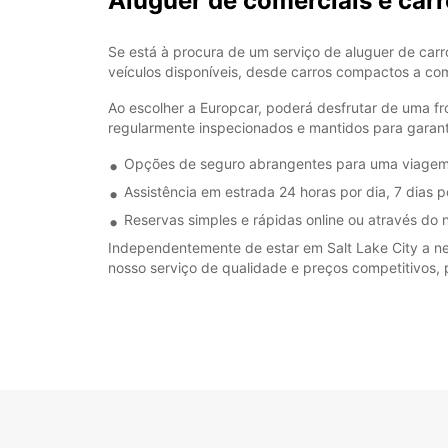
Aluguer de comerciais e carr
Se está à procura de um serviço de aluguer de carr
veículos disponíveis, desde carros compactos a com
Ao escolher a Europcar, poderá desfrutar de uma f
regularmente inspecionados e mantidos para garantir
Opções de seguro abrangentes para uma viage
Assistência em estrada 24 horas por dia, 7 dias 
Reservas simples e rápidas online ou através do 
Independentemente de estar em Salt Lake City a negó
nosso serviço de qualidade e preços competitivos,