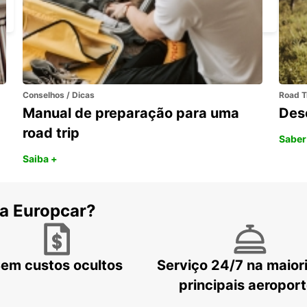
MEXICALI - MEXICO
Conselhos / Dicas
Road T
Manual de preparação para uma
Des
road trip
Saber
Saiba +
 a Europcar?
em custos ocultos
Serviço 24/7 na maior
principais aeropor