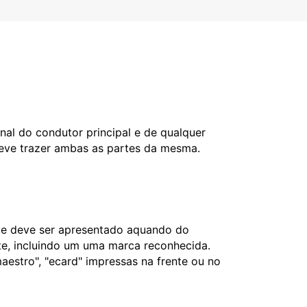
nal do condutor principal e de qualquer
deve trazer ambas as partes da mesma.
l e deve ser apresentado aquando do
nte, incluindo um uma marca reconhecida.
aestro", "ecard" impressas na frente ou no