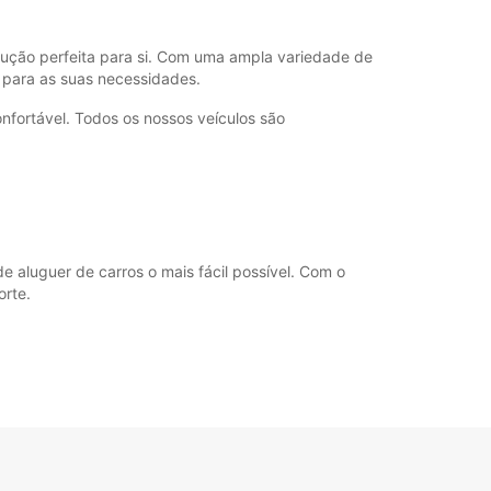
olução perfeita para si. Com uma ampla variedade de
 para as suas necessidades.
fortável. Todos os nossos veículos são
e aluguer de carros o mais fácil possível. Com o
orte.