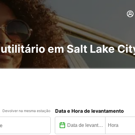
utilitário em Salt Lake Cit
Data e Hora de levantamento
Devolver na mesma estação