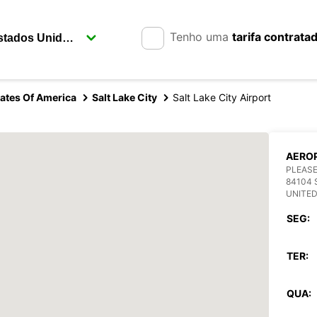
Tenho uma
tarifa contrata
tates Of America
Salt Lake City
Salt Lake City Airport
AEROP
PLEASE
84104 
UNITED
SEG:
TER:
QUA: