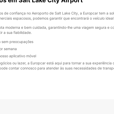
os em Salt Lake City Airport
os de confiança no Aeroporto de Salt Lake City, a Europcar tem a s
erciais espacosos, podemos garantir que encontrará o veículo ideal
rota moderna e bem cuidada, garantindo-lhe uma viagem segura e con
 a sua fiabilidade.
m sem preocupações
por semana
nosso aplicativo móvel
cios ou lazer, a Europcar está aqui para tornar a sua experiência d
 pode contar connosco para atender às suas necessidades de transp