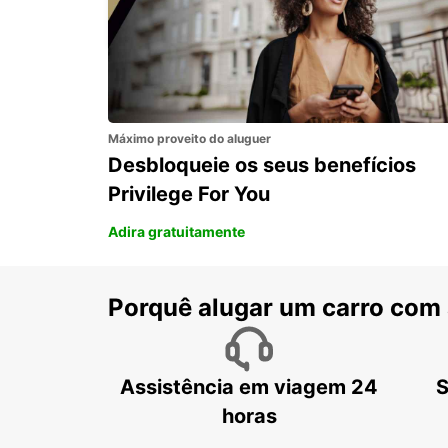
LOS ANGELES - UNITED STATES OF AMERICA
Máximo proveito do aluguer
Desbloqueie os seus benefícios
Privilege For You
Adira gratuitamente
Porquê alugar um carro com
Assistência em viagem 24
S
horas