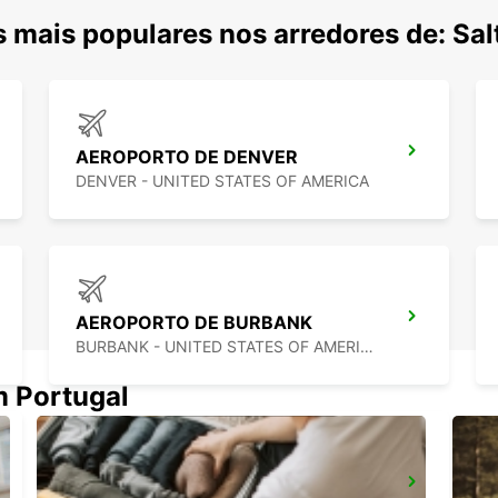
mais populares nos arredores de: Salt
AEROPORTO DE DENVER
DENVER - UNITED STATES OF AMERICA
AEROPORTO DE BURBANK
BURBANK - UNITED STATES OF AMERICA
m Portugal
MEXICALI AEROPORTO