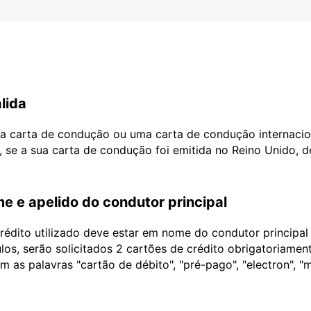
lida
ua carta de condução ou uma carta de condução internacio
, se a sua carta de condução foi emitida no Reino Unido, 
e e apelido do condutor principal
édito utilizado deve estar em nome do condutor principa
ulos, serão solicitados 2 cartões de crédito obrigatoriame
as palavras "cartão de débito", "pré-pago", "electron", "m