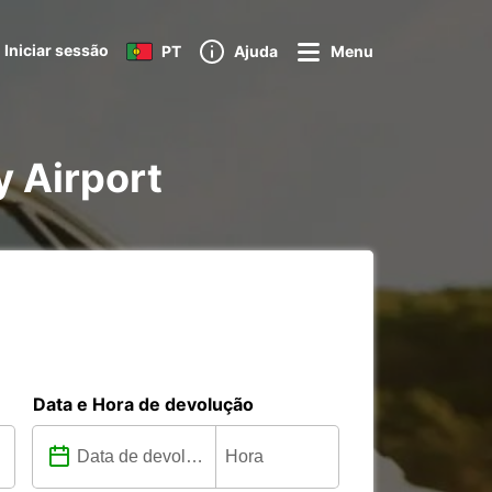
Iniciar sessão
PT
Ajuda
Menu
y Airport
Data e Hora de devolução