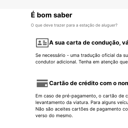
É bom saber
O que deve trazer para a estação de aluguer?
A sua carta de condução, vá
Se necessário - uma tradução oficial da s
condutor adicional. Tenha em atenção que
Cartão de crédito com o nom
Em caso de pré-pagamento, o cartão de cr
levantamento da viatura. Para alguns veíc
Não são aceites cartões de pagamento com 
verso do mesmo.