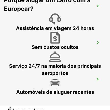
Porquê alugar um carro com a
AEROPORTO DE ONTARIO
Europcar?
ONTARIO - UNITED STATES OF AMERICA
Assistência em viagem 24 horas
CIUDAD JUAREZ AEROPORTO INTL
Sem custos ocultos
CIUDAD JUAREZ - MEXICO
Serviço 24/7 na maioria dos principais
aeroportos
AEROPORTO DE BURBANK
BURBANK - UNITED STATES OF AMERICA
Automóveis de aluguer recentes