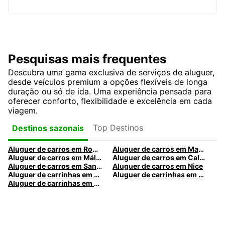
Pesquisas mais frequentes
Descubra uma gama exclusiva de serviços de aluguer,
desde veículos premium a opções flexíveis de longa
duração ou só de ida. Uma experiência pensada para
oferecer conforto, flexibilidade e excelência em cada
viagem.
Top Destinos
Destinos sazonais
Aluguer de carros em Roma
Aluguer de carros em Madrid
Aluguer de carros em Málaga
Aluguer de carros em Caldas da Rainha
Aluguer de carros em Santa Maria da Feira
Aluguer de carros em Nice
Aluguer de carrinhas em Nice
Aluguer de carrinhas em Santa Maria da Feira
Aluguer de carrinhas em Caldas da Rainha