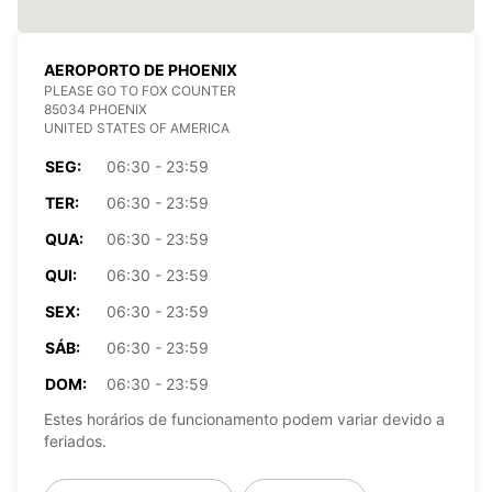
AEROPORTO DE PHOENIX
PLEASE GO TO FOX COUNTER
85034 PHOENIX
UNITED STATES OF AMERICA
SEG:
06:30 - 23:59
TER:
06:30 - 23:59
QUA:
06:30 - 23:59
QUI:
06:30 - 23:59
SEX:
06:30 - 23:59
SÁB:
06:30 - 23:59
DOM:
06:30 - 23:59
Estes horários de funcionamento podem variar devido a
feriados.