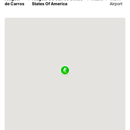
de Carros
States Of America
Airport