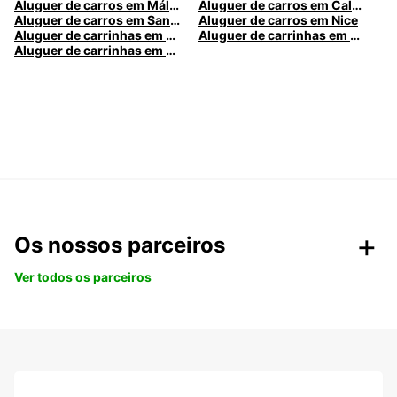
Aluguer de carros em Málaga
Aluguer de carros em Caldas da Rainha
Aluguer de carros em Santa Maria da Feira
Aluguer de carros em Nice
Aluguer de carrinhas em Nice
Aluguer de carrinhas em Santa Maria da Feira
Aluguer de carrinhas em Caldas da Rainha
Os nossos parceiros
Ver todos os parceiros