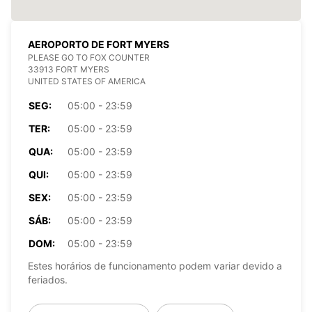
AEROPORTO DE FORT MYERS
PLEASE GO TO FOX COUNTER
33913 FORT MYERS
UNITED STATES OF AMERICA
SEG:
05:00 - 23:59
TER:
05:00 - 23:59
QUA:
05:00 - 23:59
QUI:
05:00 - 23:59
SEX:
05:00 - 23:59
SÁB:
05:00 - 23:59
DOM:
05:00 - 23:59
Estes horários de funcionamento podem variar devido a
feriados.