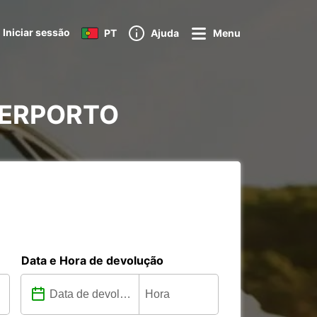
Iniciar sessão
PT
Ajuda
Menu
 AERPORTO
Data e Hora de devolução