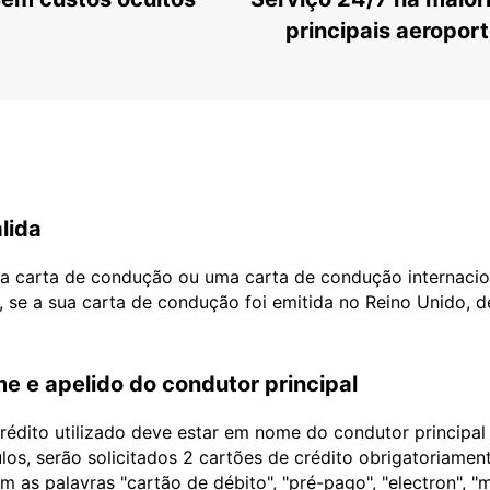
principais aeropor
lida
ua carta de condução ou uma carta de condução internacio
, se a sua carta de condução foi emitida no Reino Unido, 
e e apelido do condutor principal
édito utilizado deve estar em nome do condutor principa
ulos, serão solicitados 2 cartões de crédito obrigatoriame
as palavras "cartão de débito", "pré-pago", "electron", "m