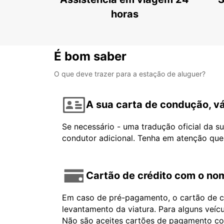
horas
É bom saber
O que deve trazer para a estação de aluguer?
A sua carta de condução, vá
Se necessário - uma tradução oficial da s
condutor adicional. Tenha em atenção que
Cartão de crédito com o nom
Em caso de pré-pagamento, o cartão de cr
levantamento da viatura. Para alguns veíc
Não são aceites cartões de pagamento com 