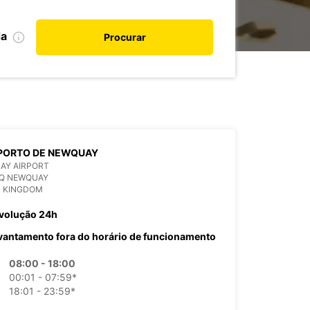
da
Procurar
PORTO DE NEWQUAY
AY AIRPORT
RQ NEWQUAY
D KINGDOM
volução 24h
vantamento fora do horário de funcionamento
08:00 - 18:00
00:01 - 07:59*
18:01 - 23:59*