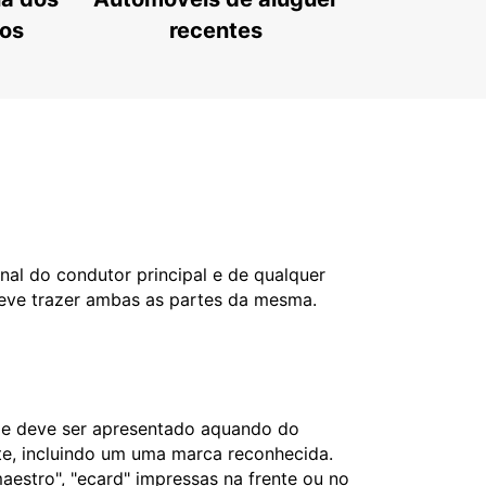
tos
recentes
nal do condutor principal e de qualquer
deve trazer ambas as partes da mesma.
l e deve ser apresentado aquando do
nte, incluindo um uma marca reconhecida.
aestro", "ecard" impressas na frente ou no