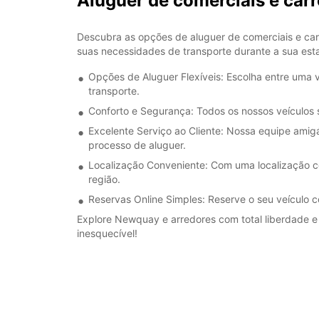
Aluguer de comerciais e c
Descubra as opções de aluguer de comerciais e ca
suas necessidades de transporte durante a sua esta
Opções de Aluguer Flexíveis: Escolha entre uma 
transporte.
Conforto e Segurança: Todos os nossos veículos 
Excelente Serviço ao Cliente: Nossa equipe amigá
processo de aluguer.
Localização Conveniente: Com uma localização co
região.
Reservas Online Simples: Reserve o seu veículo c
Explore Newquay e arredores com total liberdade e
inesquecível!