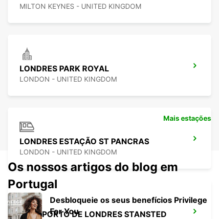
MILTON KEYNES - UNITED KINGDOM
LONDRES PARK ROYAL
LONDON - UNITED KINGDOM
Mais estações
LONDRES ESTAÇÃO ST PANCRAS
LONDON - UNITED KINGDOM
Os nossos artigos do blog em
Portugal
Desbloqueie os seus benefícios Privilege
For You
AEROPORTO DE LONDRES STANSTED