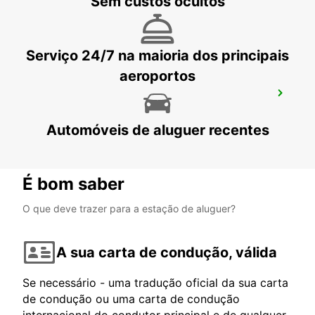
Sem custos ocultos
LONDON - UNITED KINGDOM
Serviço 24/7 na maioria dos principais
aeroportos
LONDRES ESTAÇÃO VICTORIA
LONDON - UNITED KINGDOM
Automóveis de aluguer recentes
É bom saber
O que deve trazer para a estação de aluguer?
A sua carta de condução, válida
Se necessário - uma tradução oficial da sua carta
de condução ou uma carta de condução