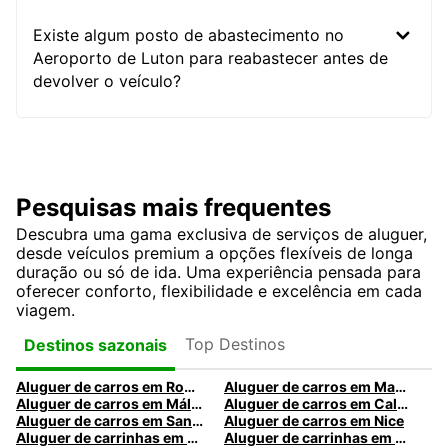
Existe algum posto de abastecimento no
Aeroporto de Luton para reabastecer antes de
devolver o veículo?
Pesquisas mais frequentes
Descubra uma gama exclusiva de serviços de aluguer,
desde veículos premium a opções flexíveis de longa
duração ou só de ida. Uma experiência pensada para
oferecer conforto, flexibilidade e excelência em cada
viagem.
Top Destinos
Destinos sazonais
Aluguer de carros em Roma
Aluguer de carros em Madrid
Aluguer de carros em Málaga
Aluguer de carros em Caldas da Rainha
Aluguer de carros em Santa Maria da Feira
Aluguer de carros em Nice
Aluguer de carrinhas em Nice
Aluguer de carrinhas em Santa Maria da Feira