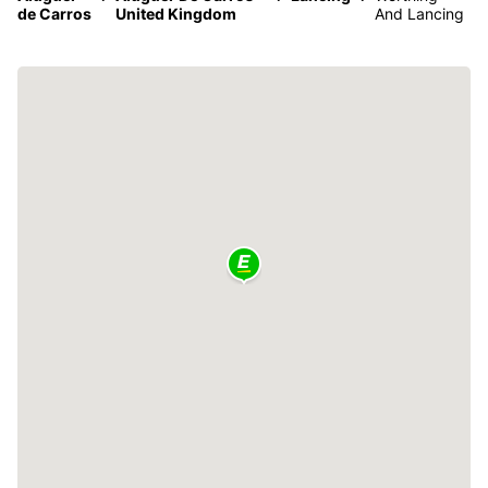
de Carros
United Kingdom
And Lancing