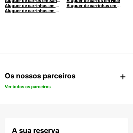
Aluguer de carros em Santa Maria da Feira
Aluguer de carros em Nice
Aluguer de carrinhas em Nice
Aluguer de carrinhas em Santa Maria da Feira
Aluguer de carrinhas em Caldas da Rainha
Os nossos parceiros
Ver todos os parceiros
A sua reserva