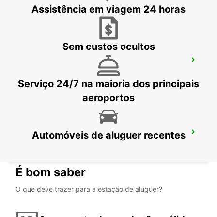
TOURLAVILLE - FRANCE
Assistência em viagem 24 horas
Sem custos ocultos
CARENTAN
CARENTAN - FRANCE
Serviço 24/7 na maioria dos principais
aeroportos
Automóveis de aluguer recentes
SAINT-LO
AGNEAUX - FRANCE
É bom saber
O que deve trazer para a estação de aluguer?