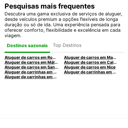
Pesquisas mais frequentes
Descubra uma gama exclusiva de serviços de aluguer,
desde veículos premium a opções flexíveis de longa
duração ou só de ida. Uma experiência pensada para
oferecer conforto, flexibilidade e excelência em cada
viagem.
Top Destinos
Destinos sazonais
Aluguer de carros em Roma
Aluguer de carros em Madrid
Aluguer de carros em Málaga
Aluguer de carros em Caldas da Rainha
Aluguer de carros em Santa Maria da Feira
Aluguer de carros em Nice
Aluguer de carrinhas em Nice
Aluguer de carrinhas em Santa Maria da Feira
Aluguer de carrinhas em Caldas da Rainha