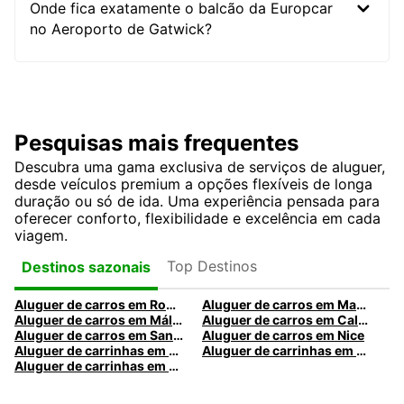
Onde fica exatamente o balcão da Europcar
no Aeroporto de Gatwick?
Pesquisas mais frequentes
Descubra uma gama exclusiva de serviços de aluguer,
desde veículos premium a opções flexíveis de longa
duração ou só de ida. Uma experiência pensada para
oferecer conforto, flexibilidade e excelência em cada
viagem.
Top Destinos
Destinos sazonais
Aluguer de carros em Roma
Aluguer de carros em Madrid
Aluguer de carros em Málaga
Aluguer de carros em Caldas da Rainha
Aluguer de carros em Santa Maria da Feira
Aluguer de carros em Nice
Aluguer de carrinhas em Nice
Aluguer de carrinhas em Santa Maria da Feira
Aluguer de carrinhas em Caldas da Rainha