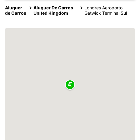
Aluguer
Aluguer De Carros
Londres Aeroporto
de Carros
United Kingdom
Gatwick Terminal Sul