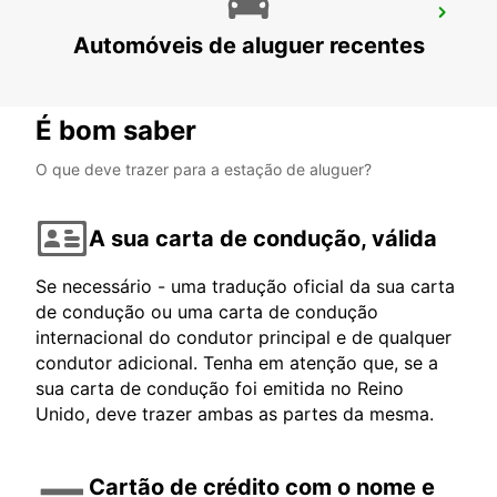
LONDRES ESTAÇÃO ST PANCRAS
Automóveis de aluguer recentes
LONDON - UNITED KINGDOM
É bom saber
O que deve trazer para a estação de aluguer?
A sua carta de condução, válida
Se necessário - uma tradução oficial da sua carta
de condução ou uma carta de condução
internacional do condutor principal e de qualquer
condutor adicional. Tenha em atenção que, se a
sua carta de condução foi emitida no Reino
Unido, deve trazer ambas as partes da mesma.
Cartão de crédito com o nome e