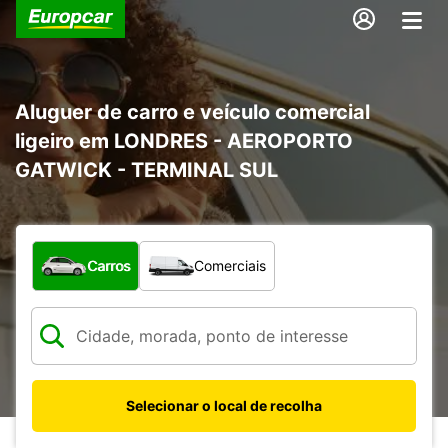
Aluguer de carro e veículo comercial
ligeiro em LONDRES - AEROPORTO
GATWICK - TERMINAL SUL
Que tipo de veículo pretende?
Carros
Comerciais
Selecionar o local de recolha